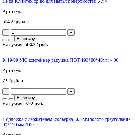
Ника-Клинтех ср-во для мытья поверхностей 5 л /4
Артикул:
504.22
руб/шт
–
+
В корзину
На сумму:
504.22 руб.
К-19/08 УЮ контейнер ракушка ПЭТ 190*80*40мм /400
Артикул:
7.92
руб/шт
–
+
В корзину
На сумму:
7.92 руб.
Подложка с держателем (сольерка) 0,8 мм золото треугольник
90*120 мм /100
Артикул: