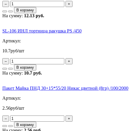
–
+
В корзину
На сумму:
12.13 руб.
SL-106 ИНЛ тортница ракушка PS /450
Артикул:
10.7
руб/шт
–
+
В корзину
На сумму:
10.7 руб.
Пакет Майка ПНД 30+15*55/20 Никас цветной (8гр) /100/2000
Артикул:
2.56
руб/шт
–
+
В корзину
На сумму:
2.56 руб.