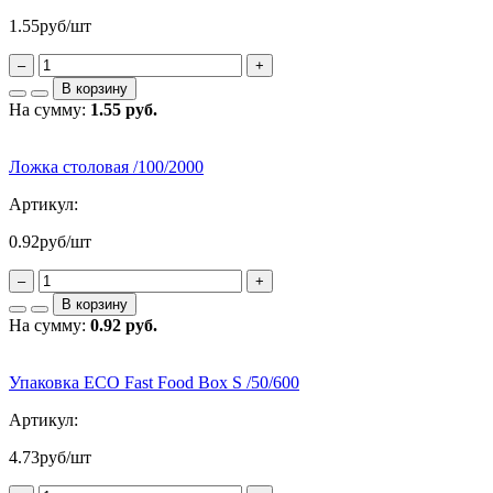
1.55
руб/шт
–
+
В корзину
На сумму:
1.55 руб.
Ложка столовая /100/2000
Артикул:
0.92
руб/шт
–
+
В корзину
На сумму:
0.92 руб.
Упаковка ECO Fast Food Box S /50/600
Артикул:
4.73
руб/шт