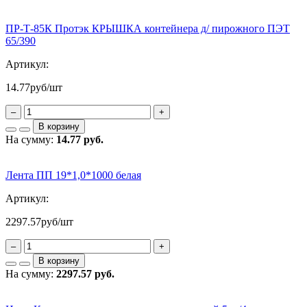
ПР-Т-85К Протэк КРЫШКА контейнера д/ пирожного ПЭТ
65/390
Артикул:
14.77
руб/шт
–
+
В корзину
На сумму:
14.77 руб.
Лента ПП 19*1,0*1000 белая
Артикул:
2297.57
руб/шт
–
+
В корзину
На сумму:
2297.57 руб.