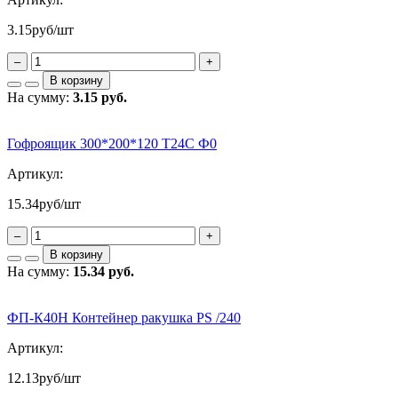
3.15
руб/шт
–
+
В корзину
На сумму:
3.15 руб.
Гофроящик 300*200*120 Т24С Ф0
Артикул:
15.34
руб/шт
–
+
В корзину
На сумму:
15.34 руб.
ФП-К40Н Контейнер ракушка PS /240
Артикул:
12.13
руб/шт