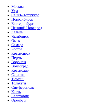
Москва
Уфа
Санкт-Петербург
Новосибирск
Екатеринбург
Нижний Новгород
Казань
Челябинск
Омск
Самара
Ростов
Красноярск
Пермь
Воронеж
Волгоград
Краснодар
Саратов
Тюмень
Тольятти
Симферополь
Керчь
Евпатория
Оренбург