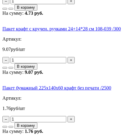
–
+
В корзину
На сумму:
4.73 руб.
Пакет крафт с кручен. ручками 24+14*28 см 108-039 /300
Артикул:
9.07
руб/шт
–
+
В корзину
На сумму:
9.07 руб.
Пакет бумажный 225х140х60 крафт без печати /2500
Артикул:
1.76
руб/шт
–
+
В корзину
На сумму:
1.76 руб.