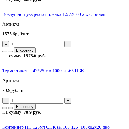
Воздушно-пузырчатая плёнка 1,5 /2/100 2-х слойная
Артикул:
1575.6
руб/шт
–
+
В корзину
На сумму:
1575.6 руб.
Термоэтикетка 43*25 мм 1000 эт /65 НБК
Артикул:
70.9
руб/шт
–
+
В корзину
На сумму:
70.9 руб.
Контейнер ПП 125мл СПК (К 108-125) 108х82х26 дно