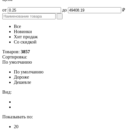
от
до
₽
Все
Новинки
Хит продаж
Со скидкой
Товаров:
3857
Сортировка:
По умолчанию
По умолчанию
Дороже
Дешевле
Вид:
Показывать по:
20