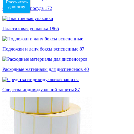
Рассчитать
доставку
Одноразовая посуда
172
Пластиковая упаковка
1865
Подложки и ланч боксы вспененные
87
Расходные материалы для диспенсеров
40
Средства индивидуальной защиты
87