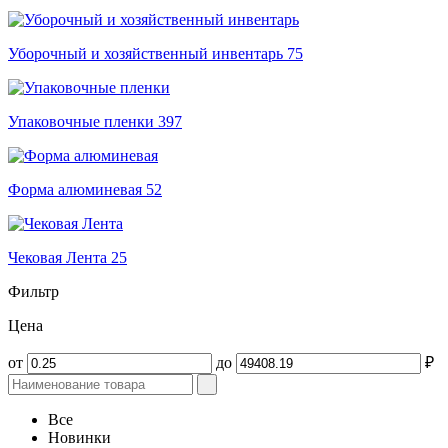
Уборочный и хозяйственный инвентарь
75
Упаковочные пленки
397
Форма алюминевая
52
Чековая Лента
25
Фильтр
Цена
от
до
₽
Все
Новинки