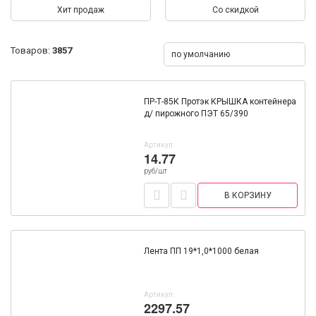
Хит продаж
Со скидкой
Товаров:
3857
по умолчанию
ПР-Т-85К Протэк КРЫШКА контейнера
д/ пирожного ПЭТ 65/390
Артикул:
14.77
руб/шт
В КОРЗИНУ
Лента ПП 19*1,0*1000 белая
Артикул:
2297.57