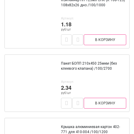
Контейнер ПП 125мл СПК (К 108-125)
108х82х26 дно /100/1000
Артикул:
1.18
руб/шт
В КОРЗИНУ
Пакет БОПП 210х450 25мкм (без
клеевого клапана) /100/2700
Артикул:
2.34
руб/шт
В КОРЗИНУ
Крышка алюминиевая картон 402-
771 для 410-004 /100/1200