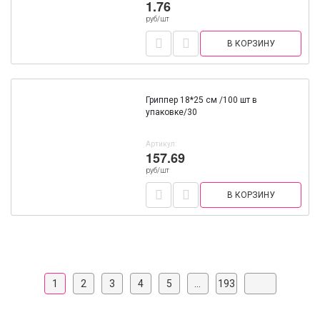
1.76
руб/шт
В КОРЗИНУ
Гриппер 18*25 см /100 шт в
упаковке/30
Артикул:
157.69
руб/шт
В КОРЗИНУ
1
2
3
4
5
...
193