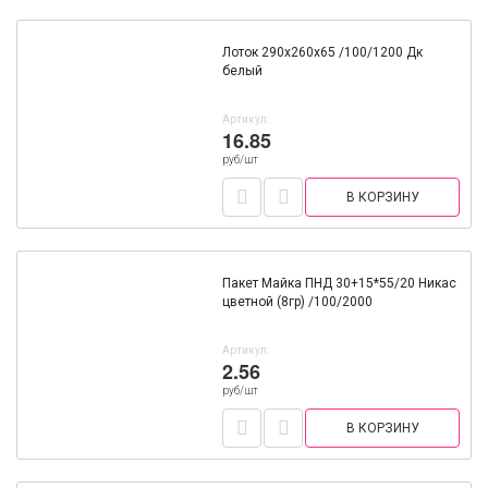
Лоток 290х260х65 /100/1200 Дк
белый
Артикул:
16.85
руб/шт
В КОРЗИНУ
Пакет Майка ПНД 30+15*55/20 Никас
цветной (8гр) /100/2000
Артикул:
2.56
руб/шт
В КОРЗИНУ