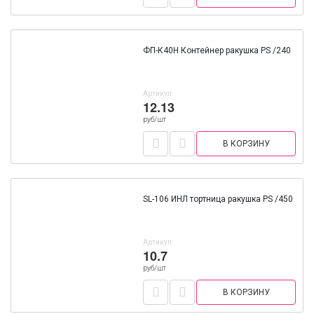
ФП-К40Н Контейнер ракушка PS /240
Артикул:
12.13
руб/шт
В КОРЗИНУ
SL-106 ИНЛ тортница ракушка PS /450
Артикул:
10.7
руб/шт
В КОРЗИНУ