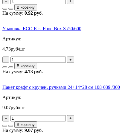
–
+
В корзину
На сумму:
0.92 руб.
Упаковка ECO Fast Food Box S /50/600
Артикул:
4.73
руб/шт
–
+
В корзину
На сумму:
4.73 руб.
Пакет крафт с кручен. ручками 24+14*28 см 108-039 /300
Артикул:
9.07
руб/шт
–
+
В корзину
На сумму:
9.07 руб.