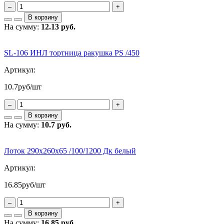
–
+
В корзину
На сумму:
12.13 руб.
SL-106 ИНЛ тортница ракушка PS /450
Артикул:
10.7
руб/шт
–
+
В корзину
На сумму:
10.7 руб.
Лоток 290х260х65 /100/1200 Дк белый
Артикул:
16.85
руб/шт
–
+
В корзину
На сумму:
16.85 руб.