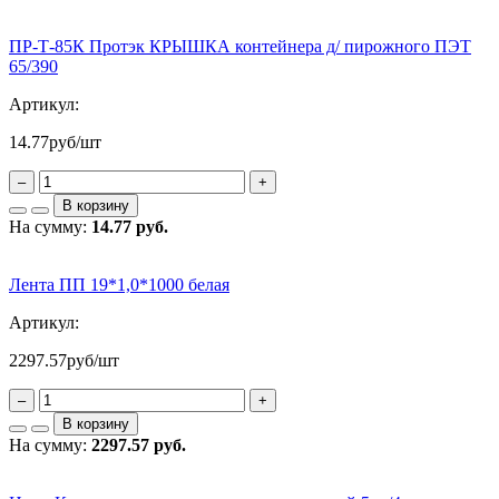
ПР-Т-85К Протэк КРЫШКА контейнера д/ пирожного ПЭТ
65/390
Артикул:
14.77
руб/шт
–
+
В корзину
На сумму:
14.77 руб.
Лента ПП 19*1,0*1000 белая
Артикул:
2297.57
руб/шт
–
+
В корзину
На сумму:
2297.57 руб.