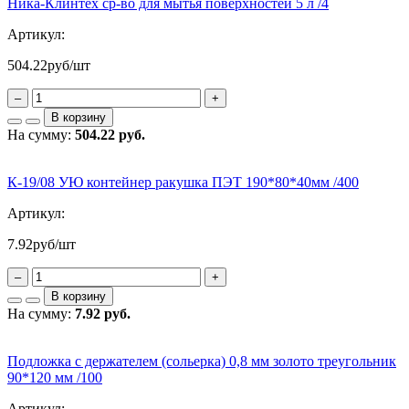
Ника-Клинтех ср-во для мытья поверхностей 5 л /4
Артикул:
504.22
руб/шт
–
+
В корзину
На сумму:
504.22 руб.
К-19/08 УЮ контейнер ракушка ПЭТ 190*80*40мм /400
Артикул:
7.92
руб/шт
–
+
В корзину
На сумму:
7.92 руб.
Подложка с держателем (сольерка) 0,8 мм золото треугольник
90*120 мм /100
Артикул: