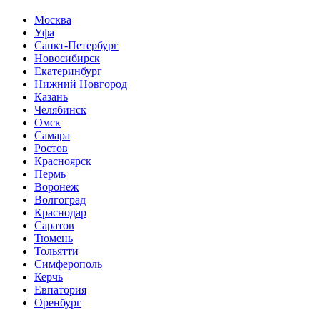
Москва
Уфа
Санкт-Петербург
Новосибирск
Екатеринбург
Нижний Новгород
Казань
Челябинск
Омск
Самара
Ростов
Красноярск
Пермь
Воронеж
Волгоград
Краснодар
Саратов
Тюмень
Тольятти
Симферополь
Керчь
Евпатория
Оренбург