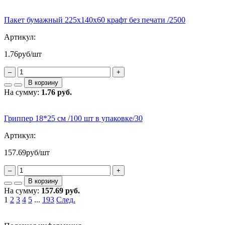
Пакет бумажный 225х140х60 крафт без печати /2500
Артикул:
1.76
руб/шт
–
+
В корзину
На сумму:
1.76 руб.
Гриппер 18*25 см /100 шт в упаковке/30
Артикул:
157.69
руб/шт
–
+
В корзину
На сумму:
157.69 руб.
1
2
3
4
5
...
193
След.