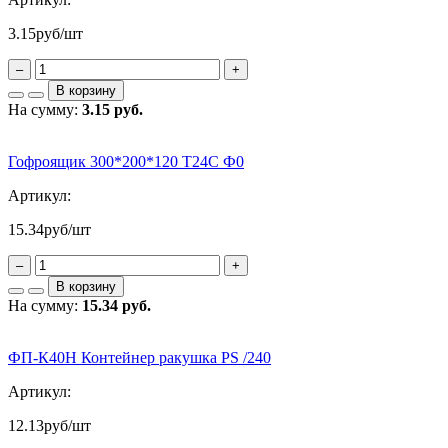
3.15
руб/шт
–
+
В корзину
На сумму:
3.15 руб.
Гофроящик 300*200*120 Т24С Ф0
Артикул:
15.34
руб/шт
–
+
В корзину
На сумму:
15.34 руб.
ФП-К40Н Контейнер ракушка PS /240
Артикул:
12.13
руб/шт