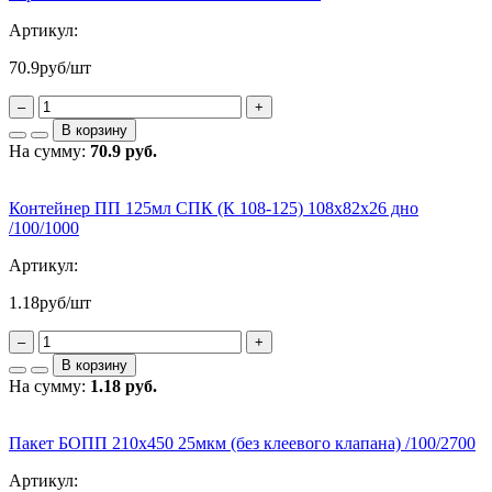
Артикул:
70.9
руб/шт
–
+
В корзину
На сумму:
70.9 руб.
Контейнер ПП 125мл СПК (К 108-125) 108х82х26 дно
/100/1000
Артикул:
1.18
руб/шт
–
+
В корзину
На сумму:
1.18 руб.
Пакет БОПП 210х450 25мкм (без клеевого клапана) /100/2700
Артикул: