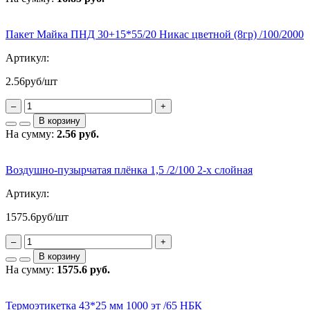
Пакет Майка ПНД 30+15*55/20 Никас цветной (8гр) /100/2000
Артикул:
2.56
руб/шт
–
+
В корзину
На сумму:
2.56 руб.
Воздушно-пузырчатая плёнка 1,5 /2/100 2-х слойная
Артикул:
1575.6
руб/шт
–
+
В корзину
На сумму:
1575.6 руб.
Термоэтикетка 43*25 мм 1000 эт /65 НБК