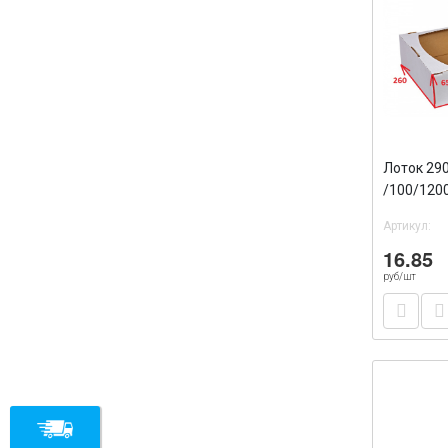
Лоток 29
/100/120
Артикул:
16.85
руб/шт