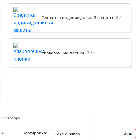
Средства индивидуальной защиты
87
Упаковочные пленки
397
57
Сортировка:
Вид:
по умолчанию