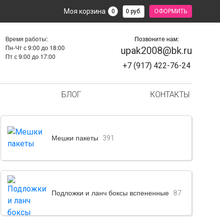
Моя корзина
0 руб.
0
ОФОРМИТЬ
Время работы:
Позвоните нам:
Пн-Чт с 9:00 до 18:00
upak2008@bk.ru
Пт с 9:00 до 17:00
+7 (917) 422-76-24
БЛОГ
КОНТАКТЫ
Мешки пакеты
391
Подложки и ланч боксы вспененные
87