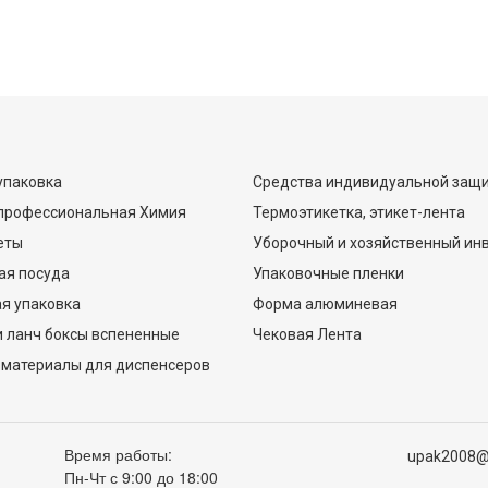
упаковка
Средства индивидуальной защ
 профессиональная Химия
Термоэтикетка, этикет-лента
еты
Уборочный и хозяйственный ин
ая посуда
Упаковочные пленки
я упаковка
Форма алюминевая
 ланч боксы вспененные
Чековая Лента
 материалы для диспенсеров
Время работы:
upak2008@
Пн-Чт с 9:00 до 18:00