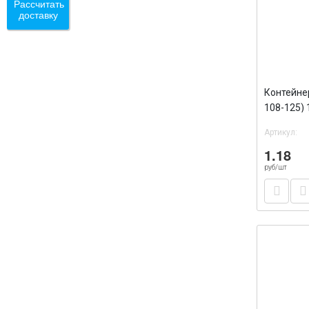
Рассчитать
доставку
Контейне
108-125)
/100/100
Артикул:
1.18
руб/шт