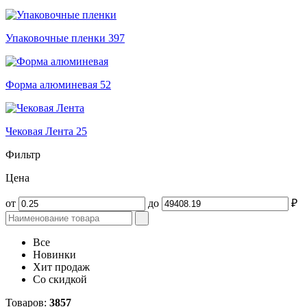
Упаковочные пленки
397
Форма алюминевая
52
Чековая Лента
25
Фильтр
Цена
от
до
₽
Все
Новинки
Хит продаж
Со скидкой
Товаров:
3857