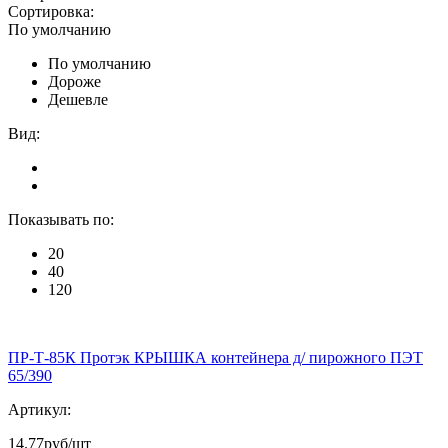
Сортировка:
По умолчанию
По умолчанию
Дороже
Дешевле
Вид:
Показывать по:
20
40
120
ПР-Т-85К Протэк КРЫШКА контейнера д/ пирожного ПЭТ
65/390
Артикул:
14.77
руб/шт