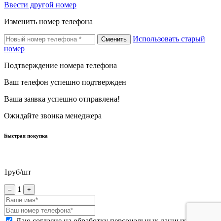
Ввести другой номер
Изменить номер телефона
Использовать старый
Сменить
номер
Подтверждение номера телефона
Ваш телефон успешно подтвержден
Ваша заявка успешно отправлена!
Ожидайте звонка менеджера
Быстрая покупка
1
руб/шт
1
–
+
Даю согласие на обработку персональных данных *