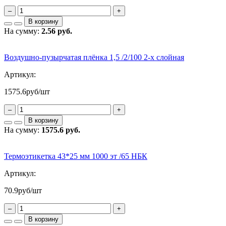
–
+
В корзину
На сумму:
2.56 руб.
Воздушно-пузырчатая плёнка 1,5 /2/100 2-х слойная
Артикул:
1575.6
руб/шт
–
+
В корзину
На сумму:
1575.6 руб.
Термоэтикетка 43*25 мм 1000 эт /65 НБК
Артикул:
70.9
руб/шт
–
+
В корзину