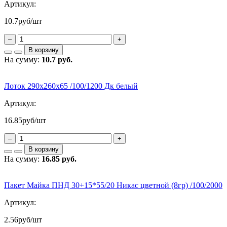
Артикул:
10.7
руб/шт
–
+
В корзину
На сумму:
10.7 руб.
Лоток 290х260х65 /100/1200 Дк белый
Артикул:
16.85
руб/шт
–
+
В корзину
На сумму:
16.85 руб.
Пакет Майка ПНД 30+15*55/20 Никас цветной (8гр) /100/2000
Артикул:
2.56
руб/шт