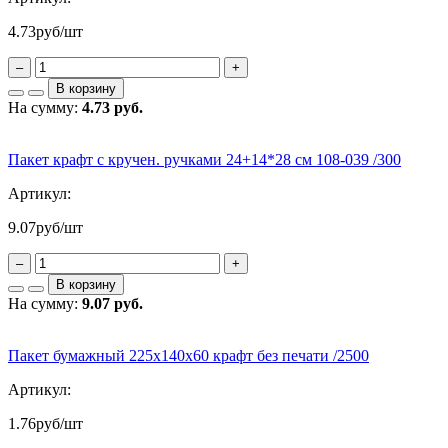
4.73
руб/шт
–
+
В корзину
На сумму:
4.73 руб.
Пакет крафт с кручен. ручками 24+14*28 см 108-039 /300
Артикул:
9.07
руб/шт
–
+
В корзину
На сумму:
9.07 руб.
Пакет бумажный 225х140х60 крафт без печати /2500
Артикул:
1.76
руб/шт