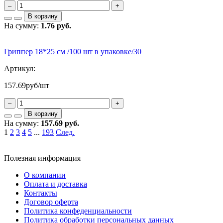
–
+
В корзину
На сумму:
1.76 руб.
Гриппер 18*25 см /100 шт в упаковке/30
Артикул:
157.69
руб/шт
–
+
В корзину
На сумму:
157.69 руб.
1
2
3
4
5
...
193
След.
Полезная информация
О компании
Оплата и доставка
Контакты
Договор оферта
Политика конфеденциальности
Политика обработки персональных данных