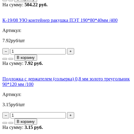
На сумму:
504.22 руб.
К-19/08 УЮ контейнер ракушка ПЭТ 190*80*40мм /400
Артикул:
7.92
руб/шт
–
+
В корзину
На сумму:
7.92 руб.
Подложка с держателем (сольерка) 0,8 мм золото треугольник
90*120 мм /100
Артикул:
3.15
руб/шт
–
+
В корзину
На сумму:
3.15 руб.