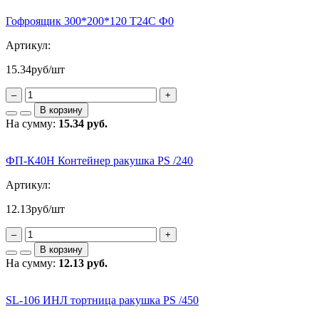
Гофроящик 300*200*120 Т24С Ф0
Артикул:
15.34
руб/шт
–
+
В корзину
На сумму:
15.34 руб.
ФП-К40Н Контейнер ракушка PS /240
Артикул:
12.13
руб/шт
–
+
В корзину
На сумму:
12.13 руб.
SL-106 ИНЛ тортница ракушка PS /450