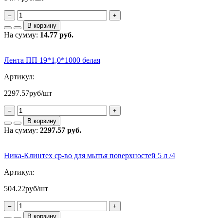
–
+
В корзину
На сумму:
14.77 руб.
Лента ПП 19*1,0*1000 белая
Артикул:
2297.57
руб/шт
–
+
В корзину
На сумму:
2297.57 руб.
Ника-Клинтех ср-во для мытья поверхностей 5 л /4
Артикул:
504.22
руб/шт
–
+
В корзину