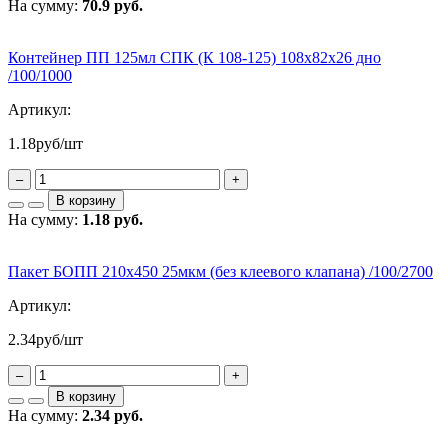
На сумму:
70.9 руб.
Контейнер ПП 125мл СПК (К 108-125) 108х82х26 дно
/100/1000
Артикул:
1.18
руб/шт
–
+
В корзину
На сумму:
1.18 руб.
Пакет БОПП 210х450 25мкм (без клеевого клапана) /100/2700
Артикул:
2.34
руб/шт
–
+
В корзину
На сумму:
2.34 руб.