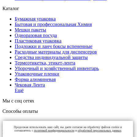
Каталог
Бумажная упаковка
Бытовая и профессиональная Химия
Мешки пакеты
Одноразовая посуда
Пластиковая упаковка
Подложки и ланч боксы вспененные
Расходные материалы для диспенсеров
Средства индивидуальной защиты
Термоэтикетка, этикет-лента
Уборочный и хозяйственный инвентарь
Упаковочные пленки
Форма алюминевая
Чековая Лента
Ещё
Мы с соц сетях
Способы оплаты
Продолжая использовать наш сайт, вы даете согласие на обработку файлов cookie и
соглашаетесь с
политикой конфиденциальности
и
обработкой персональных данных
Контакты