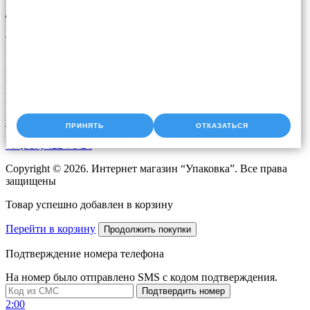
Доставка упаковки: Уфа, Казань, Набережные Челны,
Екатеринбург, Челябинск, Оренбург, Самара, Пермь, Курган.
Оперативная доставка до адреса. Скидки постоянным
клиентам. Звоните!
Время работы:
Пн-Чт с 9:00 до 18:00
Пт с 9.00 до 17.00
upak2008@bk.ru
ПРИНЯТЬ
ОТКАЗАТЬСЯ
+7 (917) 422-76-24
Copyright © 2026. Интернет магазин “Упаковка”. Все права
защищены
Товар успешно добавлен в корзину
Перейти в корзину
Продолжить покупки
Подтверждение номера телефона
На номер
было отправлено SMS с кодом подтверждения.
Подтвердить номер
2:00