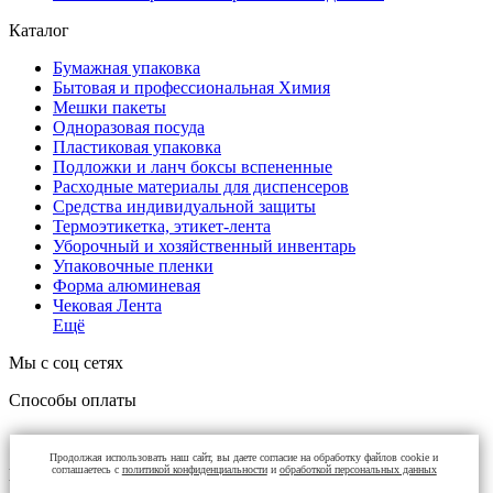
Каталог
Бумажная упаковка
Бытовая и профессиональная Химия
Мешки пакеты
Одноразовая посуда
Пластиковая упаковка
Подложки и ланч боксы вспененные
Расходные материалы для диспенсеров
Средства индивидуальной защиты
Термоэтикетка, этикет-лента
Уборочный и хозяйственный инвентарь
Упаковочные пленки
Форма алюминевая
Чековая Лента
Ещё
Мы с соц сетях
Способы оплаты
Продолжая использовать наш сайт, вы даете согласие на обработку файлов cookie и
соглашаетесь с
политикой конфиденциальности
и
обработкой персональных данных
Контакты