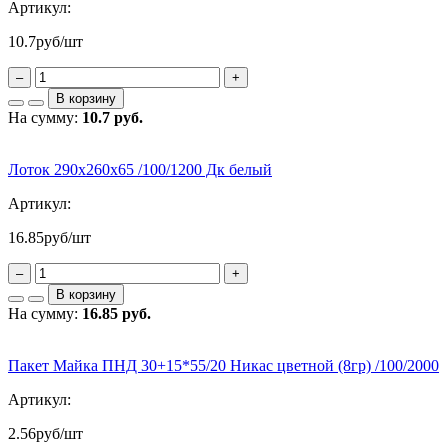
Артикул:
10.7
руб/шт
–
+
В корзину
На сумму:
10.7 руб.
Лоток 290х260х65 /100/1200 Дк белый
Артикул:
16.85
руб/шт
–
+
В корзину
На сумму:
16.85 руб.
Пакет Майка ПНД 30+15*55/20 Никас цветной (8гр) /100/2000
Артикул:
2.56
руб/шт