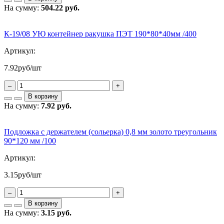
На сумму:
504.22 руб.
К-19/08 УЮ контейнер ракушка ПЭТ 190*80*40мм /400
Артикул:
7.92
руб/шт
–
+
В корзину
На сумму:
7.92 руб.
Подложка с держателем (сольерка) 0,8 мм золото треугольник
90*120 мм /100
Артикул:
3.15
руб/шт
–
+
В корзину
На сумму:
3.15 руб.