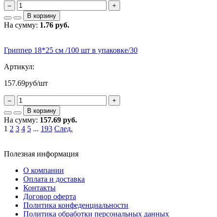
–
+
В корзину
На сумму:
1.76 руб.
Гриппер 18*25 см /100 шт в упаковке/30
Артикул:
157.69
руб/шт
–
+
В корзину
На сумму:
157.69 руб.
1
2
3
4
5
...
193
След.
Полезная информация
О компании
Оплата и доставка
Контакты
Договор оферта
Политика конфеденциальности
Политика обработки персональных данных