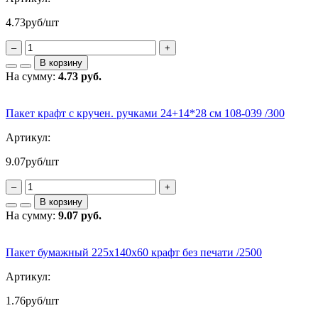
4.73
руб/шт
–
+
В корзину
На сумму:
4.73 руб.
Пакет крафт с кручен. ручками 24+14*28 см 108-039 /300
Артикул:
9.07
руб/шт
–
+
В корзину
На сумму:
9.07 руб.
Пакет бумажный 225х140х60 крафт без печати /2500
Артикул:
1.76
руб/шт