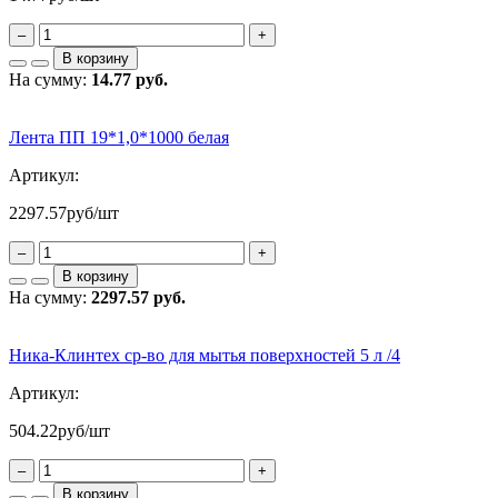
–
+
В корзину
На сумму:
14.77 руб.
Лента ПП 19*1,0*1000 белая
Артикул:
2297.57
руб/шт
–
+
В корзину
На сумму:
2297.57 руб.
Ника-Клинтех ср-во для мытья поверхностей 5 л /4
Артикул:
504.22
руб/шт
–
+
В корзину