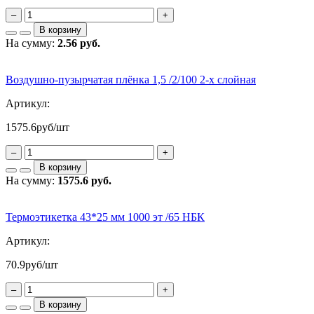
–
+
В корзину
На сумму:
2.56 руб.
Воздушно-пузырчатая плёнка 1,5 /2/100 2-х слойная
Артикул:
1575.6
руб/шт
–
+
В корзину
На сумму:
1575.6 руб.
Термоэтикетка 43*25 мм 1000 эт /65 НБК
Артикул:
70.9
руб/шт
–
+
В корзину