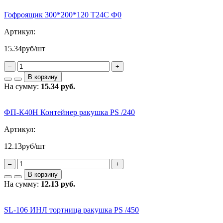
Гофроящик 300*200*120 Т24С Ф0
Артикул:
15.34
руб/шт
–
+
В корзину
На сумму:
15.34 руб.
ФП-К40Н Контейнер ракушка PS /240
Артикул:
12.13
руб/шт
–
+
В корзину
На сумму:
12.13 руб.
SL-106 ИНЛ тортница ракушка PS /450