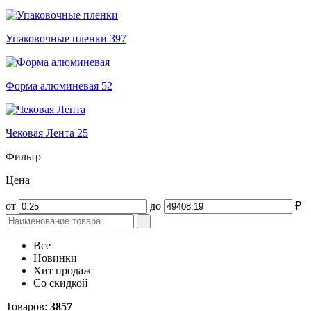
Упаковочные пленки
397
Форма алюминевая
52
Чековая Лента
25
Фильтр
Цена
от
до
₽
Все
Новинки
Хит продаж
Со скидкой
Товаров:
3857