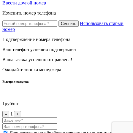
Ввести другой номер
Изменить номер телефона
Использовать старый
Сменить
номер
Подтверждение номера телефона
Ваш телефон успешно подтвержден
Ваша заявка успешно отправлена!
Ожидайте звонка менеджера
Быстрая покупка
1
руб/шт
1
–
+
Даю согласие на обработку персональных данных *