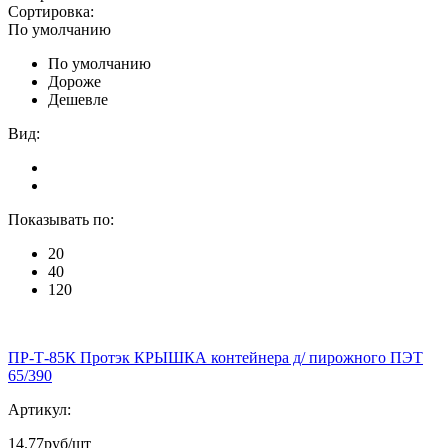
Сортировка:
По умолчанию
По умолчанию
Дороже
Дешевле
Вид:
Показывать по:
20
40
120
ПР-Т-85К Протэк КРЫШКА контейнера д/ пирожного ПЭТ
65/390
Артикул:
14.77
руб/шт