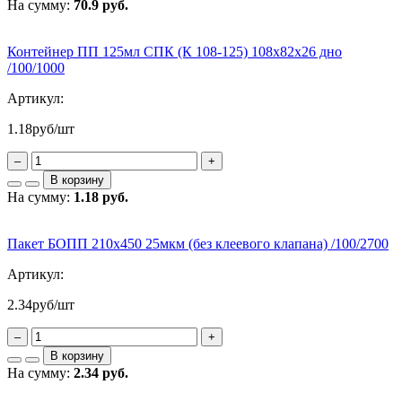
На сумму:
70.9 руб.
Контейнер ПП 125мл СПК (К 108-125) 108х82х26 дно
/100/1000
Артикул:
1.18
руб/шт
–
+
В корзину
На сумму:
1.18 руб.
Пакет БОПП 210х450 25мкм (без клеевого клапана) /100/2700
Артикул:
2.34
руб/шт
–
+
В корзину
На сумму:
2.34 руб.