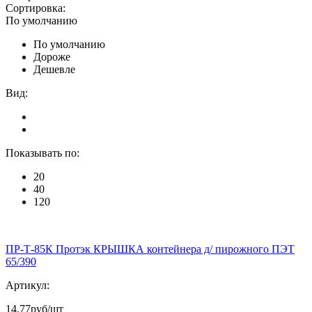
Сортировка:
По умолчанию
По умолчанию
Дороже
Дешевле
Вид:
Показывать по:
20
40
120
ПР-Т-85К Протэк КРЫШКА контейнера д/ пирожного ПЭТ
65/390
Артикул:
14.77
руб/шт