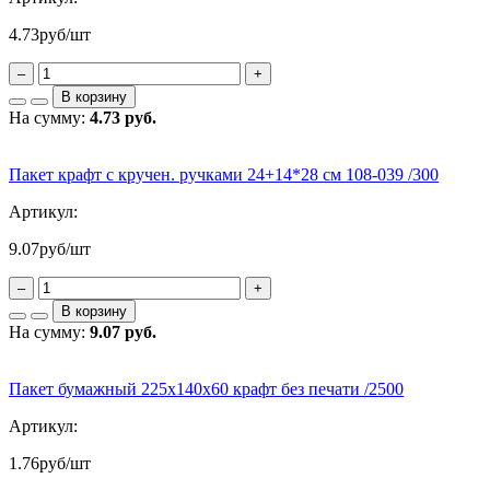
4.73
руб/шт
–
+
В корзину
На сумму:
4.73 руб.
Пакет крафт с кручен. ручками 24+14*28 см 108-039 /300
Артикул:
9.07
руб/шт
–
+
В корзину
На сумму:
9.07 руб.
Пакет бумажный 225х140х60 крафт без печати /2500
Артикул:
1.76
руб/шт