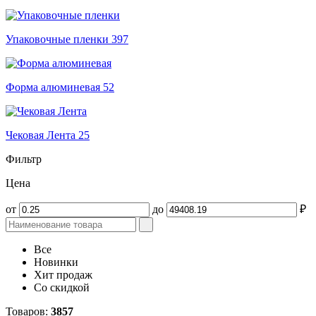
Упаковочные пленки
397
Форма алюминевая
52
Чековая Лента
25
Фильтр
Цена
от
до
₽
Все
Новинки
Хит продаж
Со скидкой
Товаров:
3857