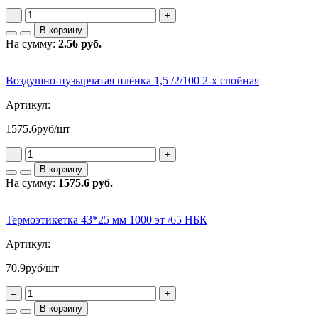
–
+
В корзину
На сумму:
2.56 руб.
Воздушно-пузырчатая плёнка 1,5 /2/100 2-х слойная
Артикул:
1575.6
руб/шт
–
+
В корзину
На сумму:
1575.6 руб.
Термоэтикетка 43*25 мм 1000 эт /65 НБК
Артикул:
70.9
руб/шт
–
+
В корзину