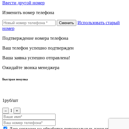
Ввести другой номер
Изменить номер телефона
Использовать старый
Сменить
номер
Подтверждение номера телефона
Ваш телефон успешно подтвержден
Ваша заявка успешно отправлена!
Ожидайте звонка менеджера
Быстрая покупка
1
руб/шт
1
–
+
Даю согласие на обработку персональных данных *