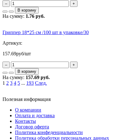
–
+
В корзину
На сумму:
1.76 руб.
Гриппер 18*25 см /100 шт в упаковке/30
Артикул:
157.69
руб/шт
–
+
В корзину
На сумму:
157.69 руб.
1
2
3
4
5
...
193
След.
Полезная информация
О компании
Оплата и доставка
Контакты
Договор оферта
Политика конфеденциальности
Политика обработки персональных данных