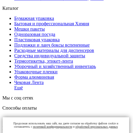
Каталог
Бумажная упаковка
Бытовая и профессиональная Химия
Мешки пакеты
Одноразовая посуда
Пластиковая упаковка
Подложки и ланч боксы вспененные
Расходные материалы для диспенсеров
Средства индивидуальной защиты
Термоэтикетка, этикет-лента
Уборочный и хозяйственный инвентарь
Упаковочные пленки
Форма алюминевая
Чековая Лента
Ещё
Мы с соц сетях
Способы оплаты
Продолжая использовать наш сайт, вы даете согласие на обработку файлов cookie и
соглашаетесь с
политикой конфиденциальности
и
обработкой персональных данных
Контакты