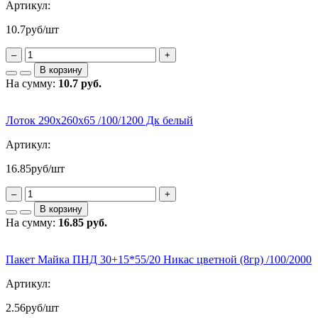
Артикул:
10.7
руб/шт
–
+
В корзину
На сумму:
10.7 руб.
Лоток 290х260х65 /100/1200 Дк белый
Артикул:
16.85
руб/шт
–
+
В корзину
На сумму:
16.85 руб.
Пакет Майка ПНД 30+15*55/20 Никас цветной (8гр) /100/2000
Артикул:
2.56
руб/шт