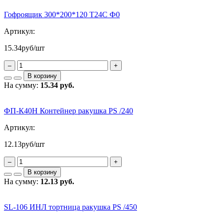
Гофроящик 300*200*120 Т24С Ф0
Артикул:
15.34
руб/шт
–
+
В корзину
На сумму:
15.34 руб.
ФП-К40Н Контейнер ракушка PS /240
Артикул:
12.13
руб/шт
–
+
В корзину
На сумму:
12.13 руб.
SL-106 ИНЛ тортница ракушка PS /450