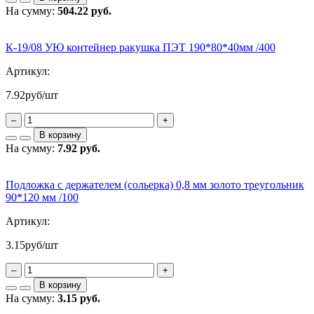
На сумму:
504.22 руб.
К-19/08 УЮ контейнер ракушка ПЭТ 190*80*40мм /400
Артикул:
7.92
руб/шт
–
+
В корзину
На сумму:
7.92 руб.
Подложка с держателем (сольерка) 0,8 мм золото треугольник
90*120 мм /100
Артикул:
3.15
руб/шт
–
+
В корзину
На сумму:
3.15 руб.