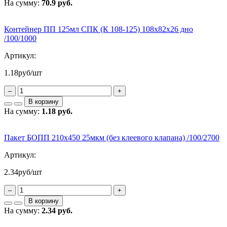
На сумму:
70.9 руб.
Контейнер ПП 125мл СПК (К 108-125) 108х82х26 дно
/100/1000
Артикул:
1.18
руб/шт
–
+
В корзину
На сумму:
1.18 руб.
Пакет БОПП 210х450 25мкм (без клеевого клапана) /100/2700
Артикул:
2.34
руб/шт
–
+
В корзину
На сумму:
2.34 руб.