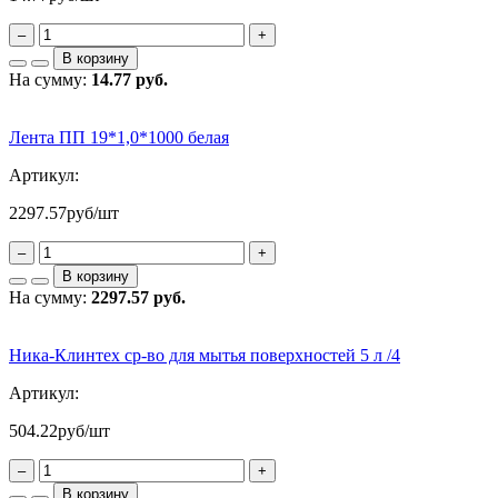
–
+
В корзину
На сумму:
14.77 руб.
Лента ПП 19*1,0*1000 белая
Артикул:
2297.57
руб/шт
–
+
В корзину
На сумму:
2297.57 руб.
Ника-Клинтех ср-во для мытья поверхностей 5 л /4
Артикул:
504.22
руб/шт
–
+
В корзину