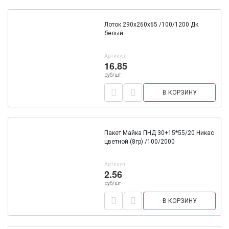
Лоток 290х260х65 /100/1200 Дк
белый
Артикул:
16.85
руб/шт
В КОРЗИНУ
Пакет Майка ПНД 30+15*55/20 Никас
цветной (8гр) /100/2000
Артикул:
2.56
руб/шт
В КОРЗИНУ