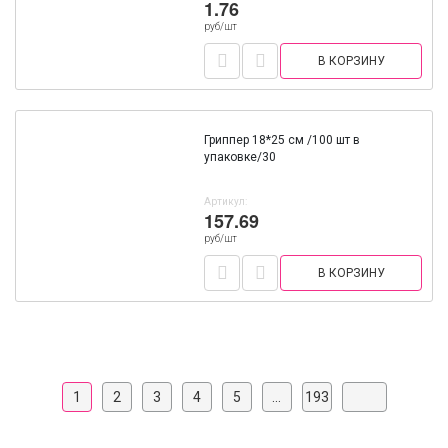
1.76
руб/шт
В КОРЗИНУ
Гриппер 18*25 см /100 шт в
упаковке/30
Артикул:
157.69
руб/шт
В КОРЗИНУ
1
2
3
4
5
...
193