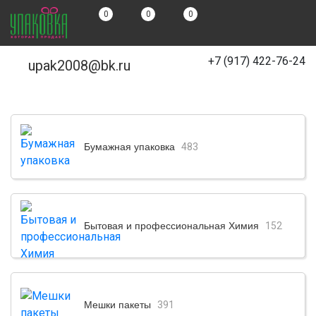
0
0
0
+7 (917) 422-76-24
upak2008@bk.ru
Бумажная упаковка
483
Бытовая и профессиональная Химия
152
Мешки пакеты
391