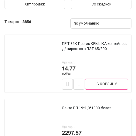
Хит продаж
Со скидкой
Товаров:
3856
по умолчанию
ПР-Т-85К Протэк КРЫШКА контейнера
д/ пирожного ПЭТ 65/390
Артикул:
14.77
руб/шт
В КОРЗИНУ
Лента ПП 19*1,0*1000 белая
Артикул:
2297.57