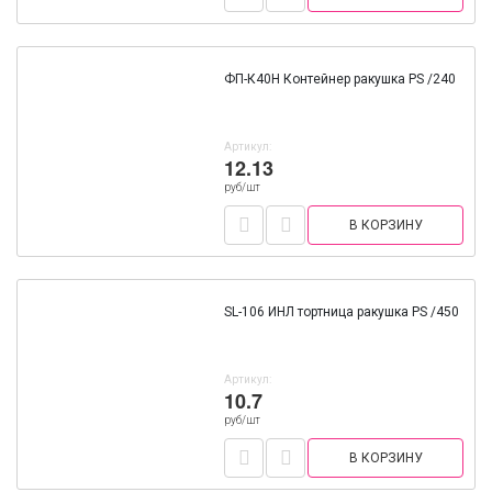
ФП-К40Н Контейнер ракушка PS /240
Артикул:
12.13
руб/шт
В КОРЗИНУ
SL-106 ИНЛ тортница ракушка PS /450
Артикул:
10.7
руб/шт
В КОРЗИНУ