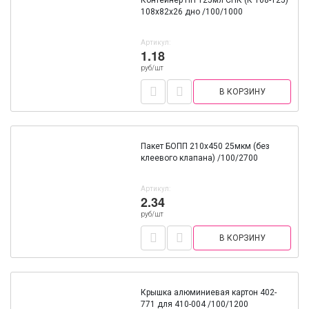
Контейнер ПП 125мл СПК (К 108-125)
108х82х26 дно /100/1000
Артикул:
1.18
руб/шт
В КОРЗИНУ
Пакет БОПП 210х450 25мкм (без
клеевого клапана) /100/2700
Артикул:
2.34
руб/шт
В КОРЗИНУ
Крышка алюминиевая картон 402-
771 для 410-004 /100/1200