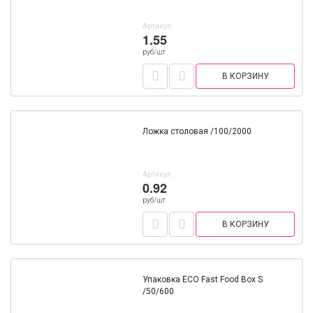
Артикул:
1.55
руб/шт
В КОРЗИНУ
Ложка столовая /100/2000
Артикул:
0.92
руб/шт
В КОРЗИНУ
Упаковка ECO Fast Food Box S
/50/600