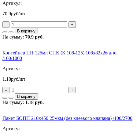
Артикул:
70.9
руб/шт
–
+
В корзину
На сумму:
70.9 руб.
Контейнер ПП 125мл СПК (К 108-125) 108х82х26 дно
/100/1000
Артикул:
1.18
руб/шт
–
+
В корзину
На сумму:
1.18 руб.
Пакет БОПП 210х450 25мкм (без клеевого клапана) /100/2700
Артикул: