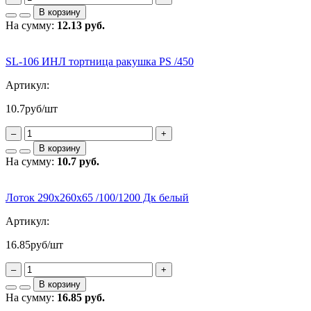
В корзину
На сумму:
12.13 руб.
SL-106 ИНЛ тортница ракушка PS /450
Артикул:
10.7
руб/шт
–
+
В корзину
На сумму:
10.7 руб.
Лоток 290х260х65 /100/1200 Дк белый
Артикул:
16.85
руб/шт
–
+
В корзину
На сумму:
16.85 руб.