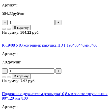
Артикул:
504.22
руб/шт
–
+
В корзину
На сумму:
504.22 руб.
К-19/08 УЮ контейнер ракушка ПЭТ 190*80*40мм /400
Артикул:
7.92
руб/шт
–
+
В корзину
На сумму:
7.92 руб.
Подложка с держателем (сольерка) 0,8 мм золото треугольник
90*120 мм /100
Артикул: