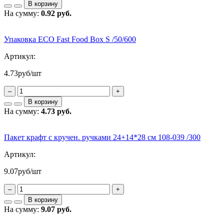
В корзину
На сумму:
0.92 руб.
Упаковка ECO Fast Food Box S /50/600
Артикул:
4.73
руб/шт
–
+
В корзину
На сумму:
4.73 руб.
Пакет крафт с кручен. ручками 24+14*28 см 108-039 /300
Артикул:
9.07
руб/шт
–
+
В корзину
На сумму:
9.07 руб.