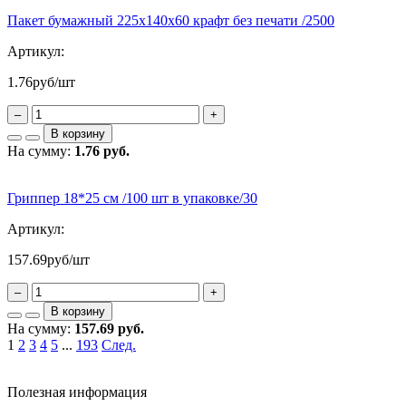
Пакет бумажный 225х140х60 крафт без печати /2500
Артикул:
1.76
руб/шт
–
+
В корзину
На сумму:
1.76 руб.
Гриппер 18*25 см /100 шт в упаковке/30
Артикул:
157.69
руб/шт
–
+
В корзину
На сумму:
157.69 руб.
1
2
3
4
5
...
193
След.
Полезная информация