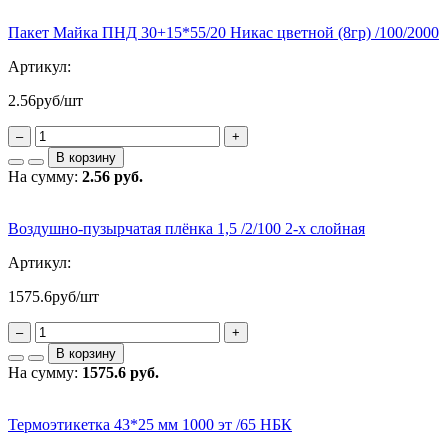
Пакет Майка ПНД 30+15*55/20 Никас цветной (8гр) /100/2000
Артикул:
2.56
руб/шт
–
+
В корзину
На сумму:
2.56 руб.
Воздушно-пузырчатая плёнка 1,5 /2/100 2-х слойная
Артикул:
1575.6
руб/шт
–
+
В корзину
На сумму:
1575.6 руб.
Термоэтикетка 43*25 мм 1000 эт /65 НБК