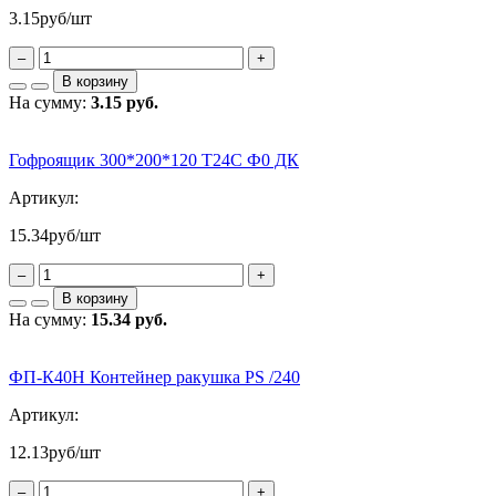
3.15
руб/шт
–
+
В корзину
На сумму:
3.15 руб.
Гофроящик 300*200*120 Т24С Ф0 ДК
Артикул:
15.34
руб/шт
–
+
В корзину
На сумму:
15.34 руб.
ФП-К40Н Контейнер ракушка PS /240
Артикул:
12.13
руб/шт
–
+