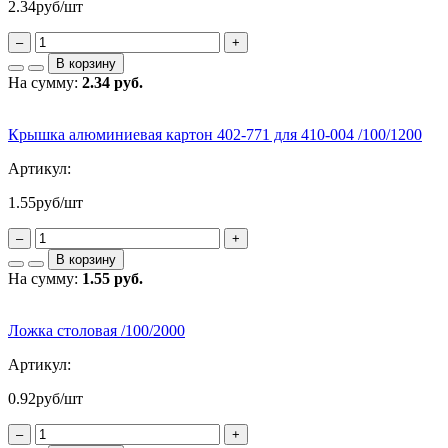
2.34
руб/шт
–
+
В корзину
На сумму:
2.34 руб.
Крышка алюминиевая картон 402-771 для 410-004 /100/1200
Артикул:
1.55
руб/шт
–
+
В корзину
На сумму:
1.55 руб.
Ложка столовая /100/2000
Артикул:
0.92
руб/шт
–
+