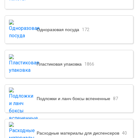
Одноразовая посуда
172
Пластиковая упаковка
1866
Подложки и ланч боксы вспененные
87
Расходные материалы для диспенсеров
40