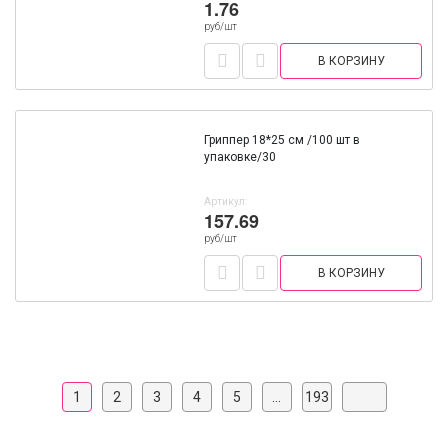
1.76
руб/шт
В КОРЗИНУ
Гриппер 18*25 см /100 шт в
упаковке/30
Артикул:
157.69
руб/шт
В КОРЗИНУ
1
2
3
4
5
...
193