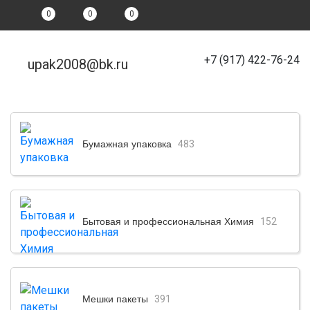
0
0
0
+7 (917) 422-76-24
upak2008@bk.ru
Бумажная упаковка
483
Бытовая и профессиональная Химия
152
Мешки пакеты
391