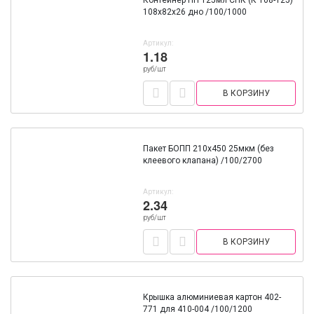
Контейнер ПП 125мл СПК (К 108-125)
108х82х26 дно /100/1000
Артикул:
1.18
руб/шт
В КОРЗИНУ
Пакет БОПП 210х450 25мкм (без
клеевого клапана) /100/2700
Артикул:
2.34
руб/шт
В КОРЗИНУ
Крышка алюминиевая картон 402-
771 для 410-004 /100/1200