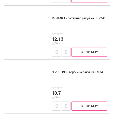
ФП-К40Н Контейнер ракушка PS /240
Артикул:
12.13
руб/шт
В КОРЗИНУ
SL-106 ИНЛ тортница ракушка PS /450
Артикул:
10.7
руб/шт
В КОРЗИНУ