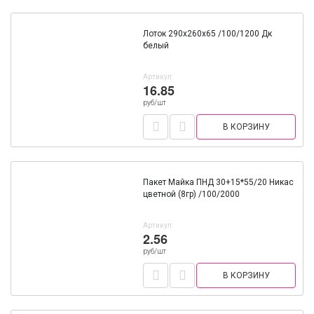
Лоток 290х260х65 /100/1200 Дк
белый
Артикул:
16.85
руб/шт
В КОРЗИНУ
Пакет Майка ПНД 30+15*55/20 Никас
цветной (8гр) /100/2000
Артикул:
2.56
руб/шт
В КОРЗИНУ