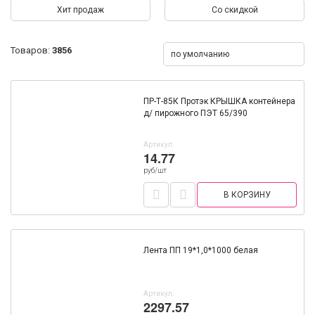
Хит продаж
Со скидкой
Товаров:
3856
по умолчанию
ПР-Т-85К Протэк КРЫШКА контейнера
д/ пирожного ПЭТ 65/390
Артикул:
14.77
руб/шт
В КОРЗИНУ
Лента ПП 19*1,0*1000 белая
Артикул:
2297.57