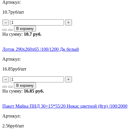
Артикул:
10.7
руб/шт
–
+
В корзину
На сумму:
10.7 руб.
Лоток 290х260х65 /100/1200 Дк белый
Артикул:
16.85
руб/шт
–
+
В корзину
На сумму:
16.85 руб.
Пакет Майка ПНД 30+15*55/20 Никас цветной (8гр) /100/2000
Артикул:
2.56
руб/шт