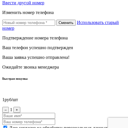
Ввести другой номер
Изменить номер телефона
Использовать старый
Сменить
номер
Подтверждение номера телефона
Ваш телефон успешно подтвержден
Ваша заявка успешно отправлена!
Ожидайте звонка менеджера
Быстрая покупка
1
руб/шт
1
–
+
Даю согласие на обработку персональных данных *