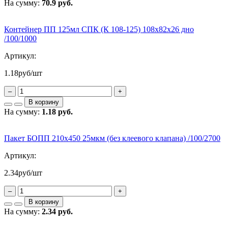
На сумму:
70.9 руб.
Контейнер ПП 125мл СПК (К 108-125) 108х82х26 дно
/100/1000
Артикул:
1.18
руб/шт
–
+
В корзину
На сумму:
1.18 руб.
Пакет БОПП 210х450 25мкм (без клеевого клапана) /100/2700
Артикул:
2.34
руб/шт
–
+
В корзину
На сумму:
2.34 руб.