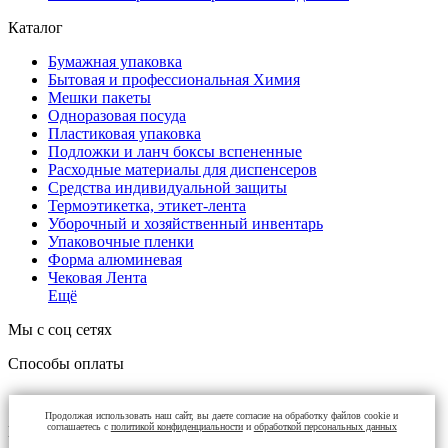
Каталог
Бумажная упаковка
Бытовая и профессиональная Химия
Мешки пакеты
Одноразовая посуда
Пластиковая упаковка
Подложки и ланч боксы вспененные
Расходные материалы для диспенсеров
Средства индивидуальной защиты
Термоэтикетка, этикет-лента
Уборочный и хозяйственный инвентарь
Упаковочные пленки
Форма алюминевая
Чековая Лента
Ещё
Мы с соц сетях
Способы оплаты
Продолжая использовать наш сайт, вы даете согласие на обработку файлов cookie и
соглашаетесь с
политикой конфиденциальности
и
обработкой персональных данных
Контакты