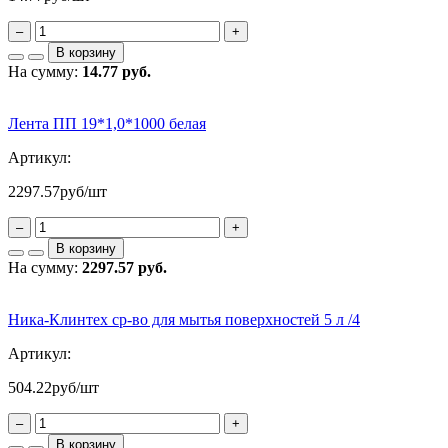
–
+
В корзину
На сумму:
14.77 руб.
Лента ПП 19*1,0*1000 белая
Артикул:
2297.57
руб/шт
–
+
В корзину
На сумму:
2297.57 руб.
Ника-Клинтех ср-во для мытья поверхностей 5 л /4
Артикул:
504.22
руб/шт
–
+
В корзину