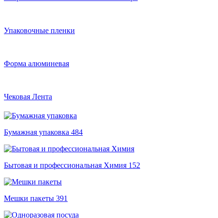
Упаковочные пленки
Форма алюминевая
Чековая Лента
Бумажная упаковка
484
Бытовая и профессиональная Химия
152
Мешки пакеты
391