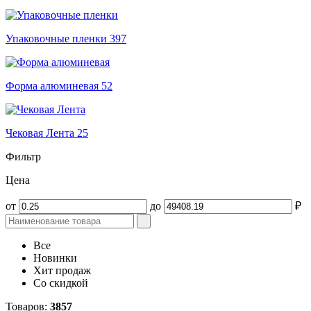
Упаковочные пленки
397
Форма алюминевая
52
Чековая Лента
25
Фильтр
Цена
от
до
₽
Все
Новинки
Хит продаж
Со скидкой
Товаров:
3857