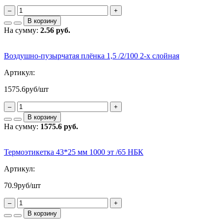
–
+
В корзину
На сумму:
2.56 руб.
Воздушно-пузырчатая плёнка 1,5 /2/100 2-х слойная
Артикул:
1575.6
руб/шт
–
+
В корзину
На сумму:
1575.6 руб.
Термоэтикетка 43*25 мм 1000 эт /65 НБК
Артикул:
70.9
руб/шт
–
+
В корзину