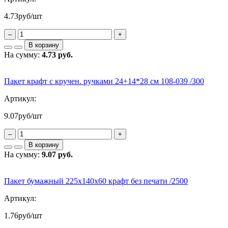
4.73
руб/шт
–
+
В корзину
На сумму:
4.73 руб.
Пакет крафт с кручен. ручками 24+14*28 см 108-039 /300
Артикул:
9.07
руб/шт
–
+
В корзину
На сумму:
9.07 руб.
Пакет бумажный 225х140х60 крафт без печати /2500
Артикул:
1.76
руб/шт