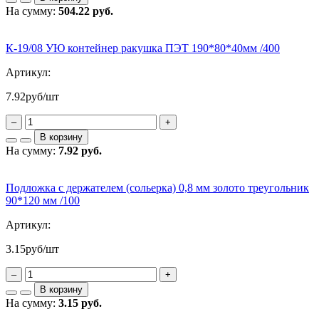
На сумму:
504.22 руб.
К-19/08 УЮ контейнер ракушка ПЭТ 190*80*40мм /400
Артикул:
7.92
руб/шт
–
+
В корзину
На сумму:
7.92 руб.
Подложка с держателем (сольерка) 0,8 мм золото треугольник
90*120 мм /100
Артикул:
3.15
руб/шт
–
+
В корзину
На сумму:
3.15 руб.