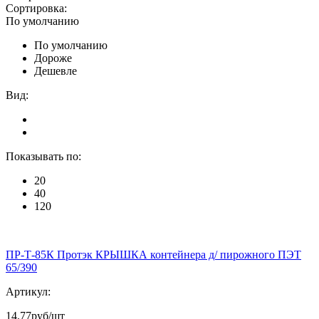
Сортировка:
По умолчанию
По умолчанию
Дороже
Дешевле
Вид:
Показывать по:
20
40
120
ПР-Т-85К Протэк КРЫШКА контейнера д/ пирожного ПЭТ
65/390
Артикул:
14.77
руб/шт