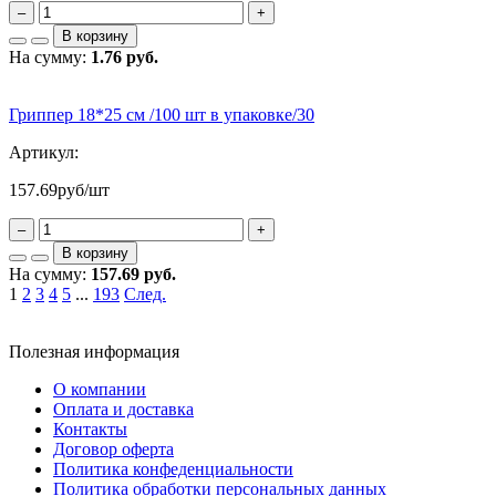
–
+
В корзину
На сумму:
1.76 руб.
Гриппер 18*25 см /100 шт в упаковке/30
Артикул:
157.69
руб/шт
–
+
В корзину
На сумму:
157.69 руб.
1
2
3
4
5
...
193
След.
Полезная информация
О компании
Оплата и доставка
Контакты
Договор оферта
Политика конфеденциальности
Политика обработки персональных данных