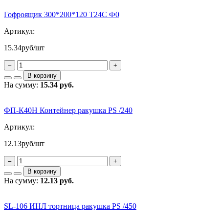
Гофроящик 300*200*120 Т24С Ф0
Артикул:
15.34
руб/шт
–
+
В корзину
На сумму:
15.34 руб.
ФП-К40Н Контейнер ракушка PS /240
Артикул:
12.13
руб/шт
–
+
В корзину
На сумму:
12.13 руб.
SL-106 ИНЛ тортница ракушка PS /450