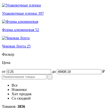
Упаковочные пленки
397
Форма алюминевая
52
Чековая Лента
25
Фильтр
Цена
от
до
₽
Все
Новинки
Хит продаж
Со скидкой
Товаров:
3856