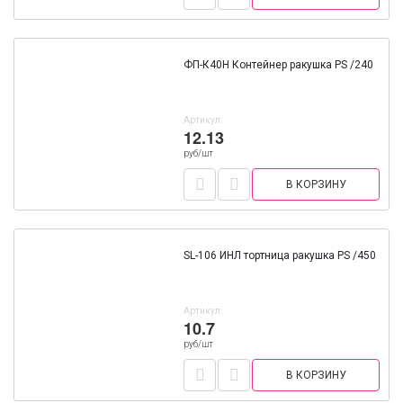
ФП-К40Н Контейнер ракушка PS /240
Артикул:
12.13
руб/шт
В КОРЗИНУ
SL-106 ИНЛ тортница ракушка PS /450
Артикул:
10.7
руб/шт
В КОРЗИНУ