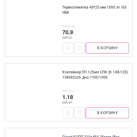
Термоэтикетка 43*25 мм 1000 эт /65
НБК
Артикул:
70.9
руб/шт
В КОРЗИНУ
Контейнер ПП 125мл СПК (К 108-125)
108х82х26 дно /100/1000
Артикул:
1.18
руб/шт
В КОРЗИНУ