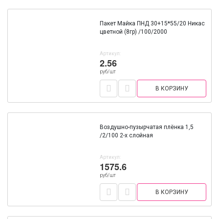
Пакет Майка ПНД 30+15*55/20 Никас
цветной (8гр) /100/2000
Артикул:
2.56
руб/шт
В КОРЗИНУ
Воздушно-пузырчатая плёнка 1,5
/2/100 2-х слойная
Артикул:
1575.6
руб/шт
В КОРЗИНУ