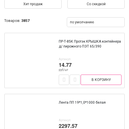
Хит продаж
Со скидкой
Товаров:
3857
по умолчанию
ПР-Т-85К Протэк КРЫШКА контейнера
д/ пирожного ПЭТ 65/390
Артикул:
14.77
руб/шт
В КОРЗИНУ
Лента ПП 19*1,0*1000 белая
Артикул:
2297.57