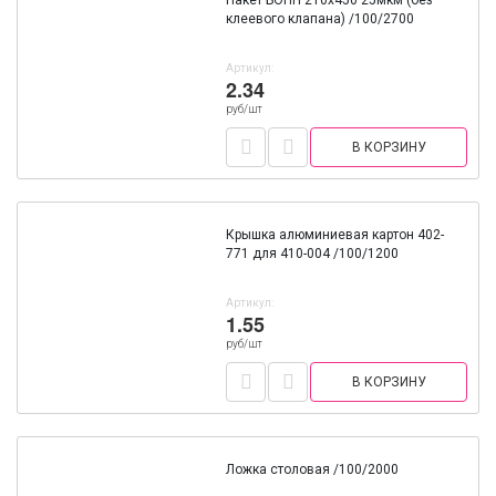
Пакет БОПП 210х450 25мкм (без
клеевого клапана) /100/2700
Артикул:
2.34
руб/шт
В КОРЗИНУ
Крышка алюминиевая картон 402-
771 для 410-004 /100/1200
Артикул:
1.55
руб/шт
В КОРЗИНУ
Ложка столовая /100/2000