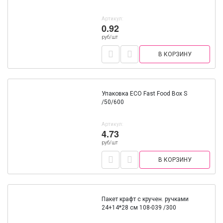
Артикул:
0.92
руб/шт
В КОРЗИНУ
Упаковка ECO Fast Food Box S
/50/600
Артикул:
4.73
руб/шт
В КОРЗИНУ
Пакет крафт с кручен. ручками
24+14*28 см 108-039 /300