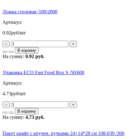
Ложка столовая /100/2000
Артикул:
0.92
руб/шт
–
+
В корзину
На сумму:
0.92 руб.
Упаковка ECO Fast Food Box S /50/600
Артикул:
4.73
руб/шт
–
+
В корзину
На сумму:
4.73 руб.
Пакет крафт с кручен. ручками 24+14*28 см 108-039 /300