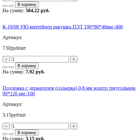
В корзину
На сумму:
504.22 руб.
К-19/08 УЮ контейнер ракушка ПЭТ 190*80*40мм /400
Артикул:
7.92
руб/шт
–
+
В корзину
На сумму:
7.92 руб.
Подложка с держателем (сольерка) 0,8 мм золото треугольник
90*120 мм /100
Артикул:
3.15
руб/шт
–
+
В корзину
На сумму:
3.15 руб.