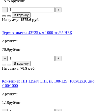
1575.6
руб/шт
–
+
В корзину
На сумму:
1575.6 руб.
Термоэтикетка 43*25 мм 1000 эт /65 НБК
Артикул:
70.9
руб/шт
–
+
В корзину
На сумму:
70.9 руб.
Контейнер ПП 125мл СПК (К 108-125) 108х82х26 дно
/100/1000
Артикул:
1.18
руб/шт