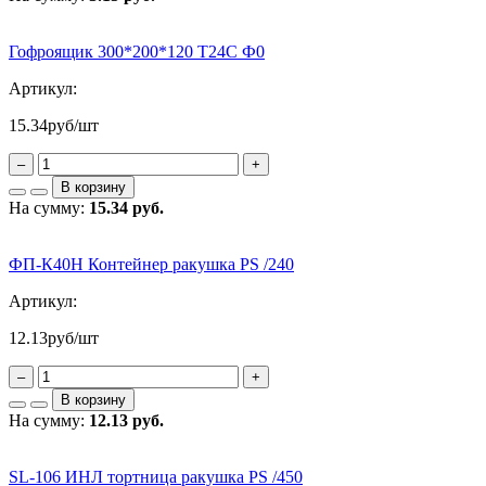
Гофроящик 300*200*120 Т24С Ф0
Артикул:
15.34
руб/шт
–
+
В корзину
На сумму:
15.34 руб.
ФП-К40Н Контейнер ракушка PS /240
Артикул:
12.13
руб/шт
–
+
В корзину
На сумму:
12.13 руб.
SL-106 ИНЛ тортница ракушка PS /450