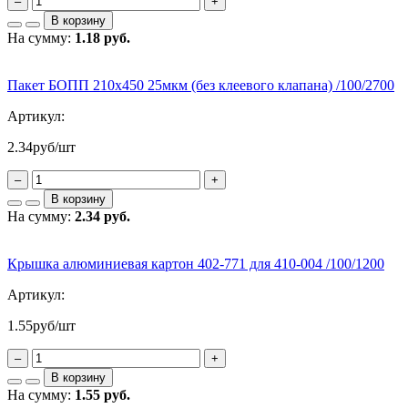
–
+
В корзину
На сумму:
1.18 руб.
Пакет БОПП 210х450 25мкм (без клеевого клапана) /100/2700
Артикул:
2.34
руб/шт
–
+
В корзину
На сумму:
2.34 руб.
Крышка алюминиевая картон 402-771 для 410-004 /100/1200
Артикул:
1.55
руб/шт
–
+
В корзину
На сумму:
1.55 руб.