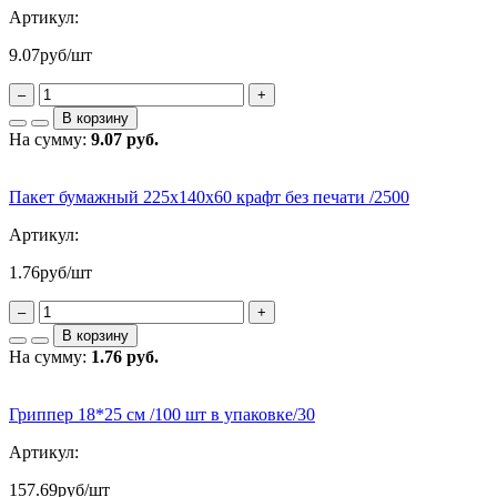
Артикул:
9.07
руб/шт
–
+
В корзину
На сумму:
9.07 руб.
Пакет бумажный 225х140х60 крафт без печати /2500
Артикул:
1.76
руб/шт
–
+
В корзину
На сумму:
1.76 руб.
Гриппер 18*25 см /100 шт в упаковке/30
Артикул:
157.69
руб/шт