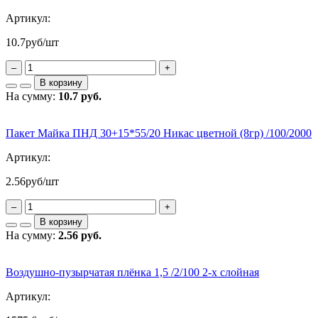
Артикул:
10.7
руб/шт
–
+
В корзину
На сумму:
10.7 руб.
Пакет Майка ПНД 30+15*55/20 Никас цветной (8гр) /100/2000
Артикул:
2.56
руб/шт
–
+
В корзину
На сумму:
2.56 руб.
Воздушно-пузырчатая плёнка 1,5 /2/100 2-х слойная
Артикул: