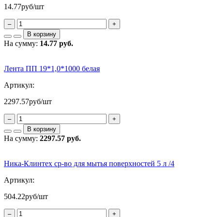
14.77
руб/шт
–
+
В корзину
На сумму:
14.77 руб.
Лента ПП 19*1,0*1000 белая
Артикул:
2297.57
руб/шт
–
+
В корзину
На сумму:
2297.57 руб.
Ника-Клинтех ср-во для мытья поверхностей 5 л /4
Артикул:
504.22
руб/шт
–
+