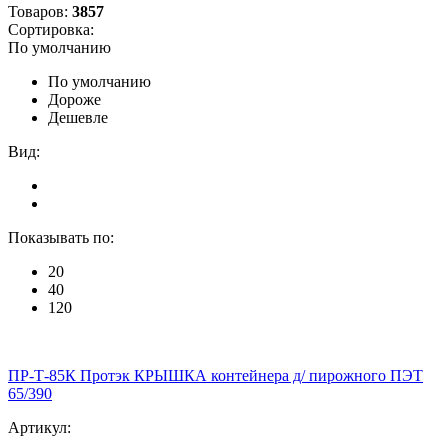
Товаров:
3857
Сортировка:
По умолчанию
По умолчанию
Дороже
Дешевле
Вид:
Показывать по:
20
40
120
ПР-Т-85К Протэк КРЫШКА контейнера д/ пирожного ПЭТ
65/390
Артикул: