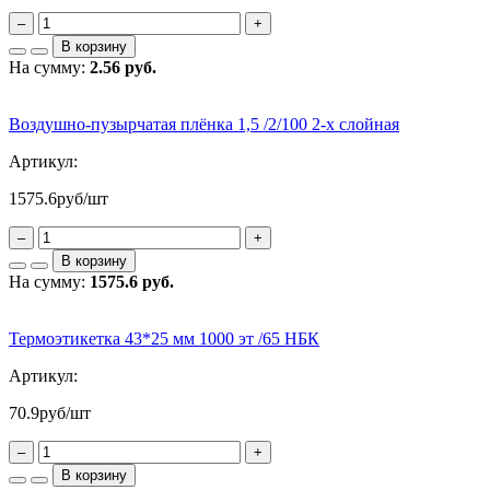
–
+
В корзину
На сумму:
2.56 руб.
Воздушно-пузырчатая плёнка 1,5 /2/100 2-х слойная
Артикул:
1575.6
руб/шт
–
+
В корзину
На сумму:
1575.6 руб.
Термоэтикетка 43*25 мм 1000 эт /65 НБК
Артикул:
70.9
руб/шт
–
+
В корзину