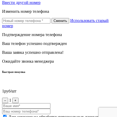
Ввести другой номер
Изменить номер телефона
Использовать старый
Сменить
номер
Подтверждение номера телефона
Ваш телефон успешно подтвержден
Ваша заявка успешно отправлена!
Ожидайте звонка менеджера
Быстрая покупка
1
руб/шт
1
–
+
Даю согласие на обработку персональных данных *