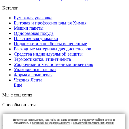
Каталог
Бумажная упаковка
Бытовая и профессиональная Химия
Мешки пакеты
Одноразовая посуда
Пластиковая упаковка
Подложки и ланч боксы вспененные
Расходные материалы для диспенсеров
Средства индивидуальной защиты
Термоэтикетка, этикет-лента
Уборочный и хозяйственный инвентарь
Упаковочные пленки
Форма алюминевая
Чековая Лента
Ещё
Мы с соц сетях
Способы оплаты
Продолжая использовать наш сайт, вы даете согласие на обработку файлов cookie и
соглашаетесь с
политикой конфиденциальности
и
обработкой персональных данных
Контакты