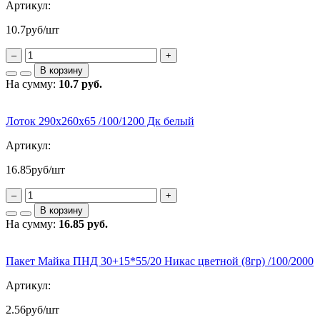
Артикул:
10.7
руб/шт
–
+
В корзину
На сумму:
10.7 руб.
Лоток 290х260х65 /100/1200 Дк белый
Артикул:
16.85
руб/шт
–
+
В корзину
На сумму:
16.85 руб.
Пакет Майка ПНД 30+15*55/20 Никас цветной (8гр) /100/2000
Артикул:
2.56
руб/шт