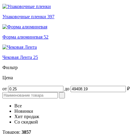
Упаковочные пленки
397
Форма алюминевая
52
Чековая Лента
25
Фильтр
Цена
от
до
₽
Все
Новинки
Хит продаж
Со скидкой
Товаров:
3857