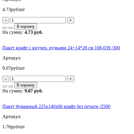
4.73
руб/шт
–
+
В корзину
На сумму:
4.73 руб.
Пакет крафт с кручен. ручками 24+14*28 см 108-039 /300
Артикул:
9.07
руб/шт
–
+
В корзину
На сумму:
9.07 руб.
Пакет бумажный 225х140х60 крафт без печати /2500
Артикул:
1.76
руб/шт