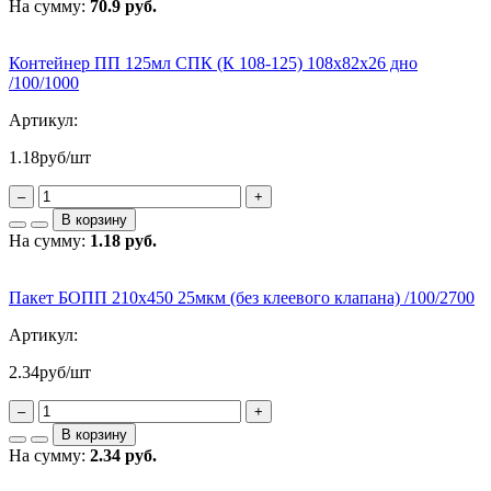
На сумму:
70.9 руб.
Контейнер ПП 125мл СПК (К 108-125) 108х82х26 дно
/100/1000
Артикул:
1.18
руб/шт
–
+
В корзину
На сумму:
1.18 руб.
Пакет БОПП 210х450 25мкм (без клеевого клапана) /100/2700
Артикул:
2.34
руб/шт
–
+
В корзину
На сумму:
2.34 руб.