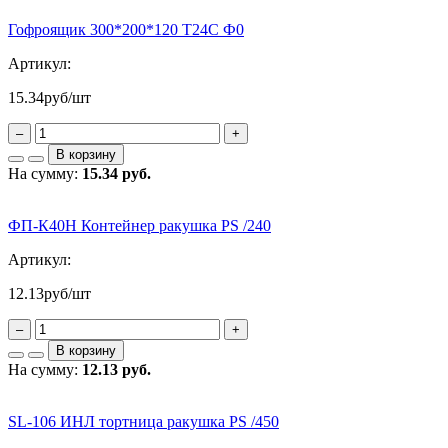
Гофроящик 300*200*120 Т24С Ф0
Артикул:
15.34
руб/шт
–
+
В корзину
На сумму:
15.34 руб.
ФП-К40Н Контейнер ракушка PS /240
Артикул:
12.13
руб/шт
–
+
В корзину
На сумму:
12.13 руб.
SL-106 ИНЛ тортница ракушка PS /450