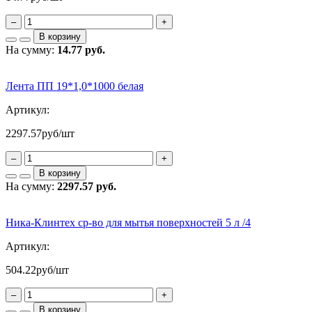
–
+
В корзину
На сумму:
14.77 руб.
Лента ПП 19*1,0*1000 белая
Артикул:
2297.57
руб/шт
–
+
В корзину
На сумму:
2297.57 руб.
Ника-Клинтех ср-во для мытья поверхностей 5 л /4
Артикул:
504.22
руб/шт
–
+
В корзину