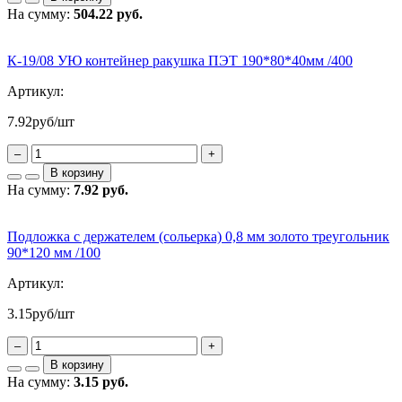
На сумму:
504.22 руб.
К-19/08 УЮ контейнер ракушка ПЭТ 190*80*40мм /400
Артикул:
7.92
руб/шт
–
+
В корзину
На сумму:
7.92 руб.
Подложка с держателем (сольерка) 0,8 мм золото треугольник
90*120 мм /100
Артикул:
3.15
руб/шт
–
+
В корзину
На сумму:
3.15 руб.