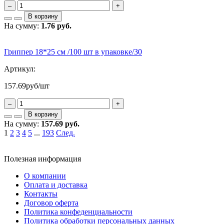
–
+
В корзину
На сумму:
1.76 руб.
Гриппер 18*25 см /100 шт в упаковке/30
Артикул:
157.69
руб/шт
–
+
В корзину
На сумму:
157.69 руб.
1
2
3
4
5
...
193
След.
Полезная информация
О компании
Оплата и доставка
Контакты
Договор оферта
Политика конфеденциальности
Политика обработки персональных данных