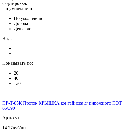
Сортировка:
По умолчанию
По умолчанию
Дороже
Дешевле
Вид:
Показывать по:
20
40
120
ПР-Т-85К Протэк КРЫШКА контейнера д/ пирожного ПЭТ
65/390
Артикул:
14.77
руб/шт