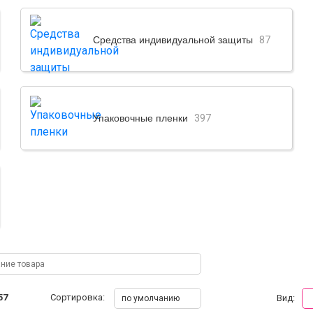
Средства индивидуальной защиты
87
Упаковочные пленки
397
57
Сортировка:
Вид:
по умолчанию