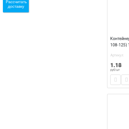
Рассчитать
доставку
Контейне
108-125)
/100/100
Артикул:
1.18
руб/шт