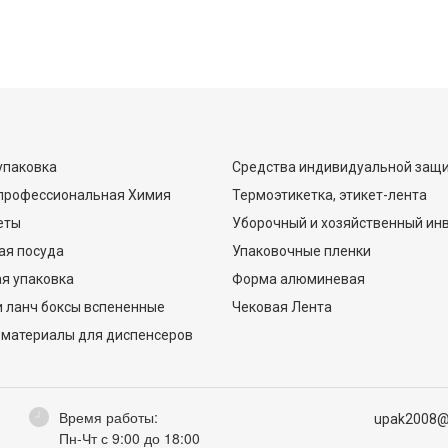
упаковка
Средства индивидуальной защ
 профессиональная Химия
Термоэтикетка, этикет-лента
еты
Уборочный и хозяйственный ин
ая посуда
Упаковочные пленки
я упаковка
Форма алюминевая
 ланч боксы вспененные
Чековая Лента
 материалы для диспенсеров
Время работы:
upak2008@
Пн-Чт с 9:00 до 18:00