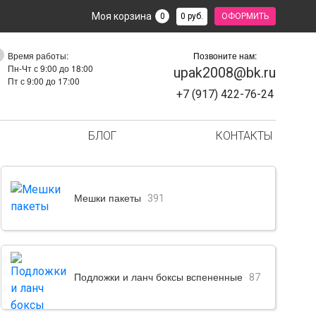
Моя корзина
0 руб.
0
ОФОРМИТЬ
Время работы:
Позвоните нам:
Пн-Чт с 9:00 до 18:00
upak2008@bk.ru
Пт с 9:00 до 17:00
+7 (917) 422-76-24
БЛОГ
КОНТАКТЫ
Мешки пакеты
391
Подложки и ланч боксы вспененные
87