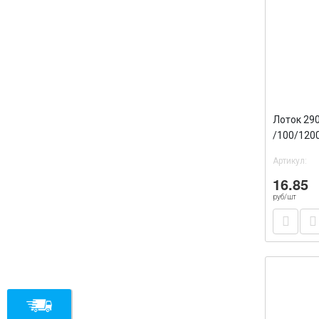
Лоток 29
/100/120
Артикул:
16.85
руб/шт