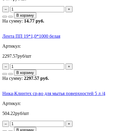
–
+
В корзину
На сумму:
14.77 руб.
Лента ПП 19*1,0*1000 белая
Артикул:
2297.57
руб/шт
–
+
В корзину
На сумму:
2297.57 руб.
Ника-Клинтех ср-во для мытья поверхностей 5 л /4
Артикул:
504.22
руб/шт
–
+
В корзину