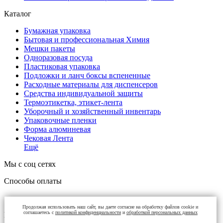
Каталог
Бумажная упаковка
Бытовая и профессиональная Химия
Мешки пакеты
Одноразовая посуда
Пластиковая упаковка
Подложки и ланч боксы вспененные
Расходные материалы для диспенсеров
Средства индивидуальной защиты
Термоэтикетка, этикет-лента
Уборочный и хозяйственный инвентарь
Упаковочные пленки
Форма алюминевая
Чековая Лента
Ещё
Мы с соц сетях
Способы оплаты
Продолжая использовать наш сайт, вы даете согласие на обработку файлов cookie и
соглашаетесь с
политикой конфиденциальности
и
обработкой персональных данных
Контакты