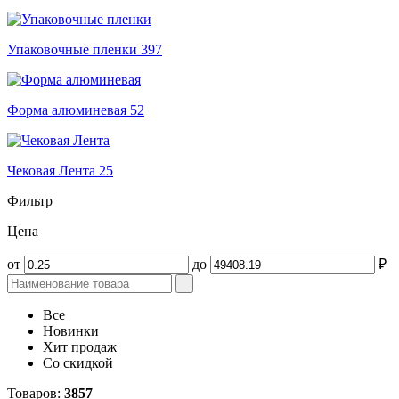
Упаковочные пленки
397
Форма алюминевая
52
Чековая Лента
25
Фильтр
Цена
от
до
₽
Все
Новинки
Хит продаж
Со скидкой
Товаров:
3857