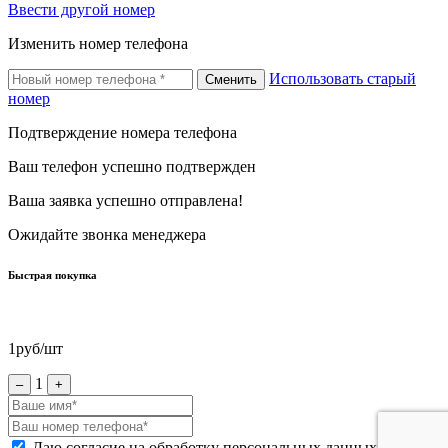
Ввести другой номер
Изменить номер телефона
Использовать старый
Сменить
номер
Подтверждение номера телефона
Ваш телефон успешно подтвержден
Ваша заявка успешно отправлена!
Ожидайте звонка менеджера
Быстрая покупка
1
руб/шт
1
–
+
Даю согласие на обработку персональных данных *