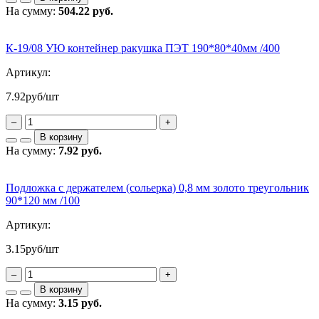
На сумму:
504.22 руб.
К-19/08 УЮ контейнер ракушка ПЭТ 190*80*40мм /400
Артикул:
7.92
руб/шт
–
+
В корзину
На сумму:
7.92 руб.
Подложка с держателем (сольерка) 0,8 мм золото треугольник
90*120 мм /100
Артикул:
3.15
руб/шт
–
+
В корзину
На сумму:
3.15 руб.