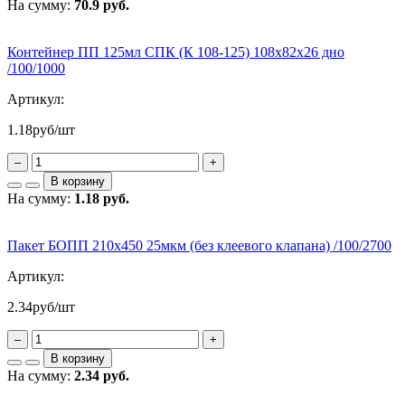
На сумму:
70.9 руб.
Контейнер ПП 125мл СПК (К 108-125) 108х82х26 дно
/100/1000
Артикул:
1.18
руб/шт
–
+
В корзину
На сумму:
1.18 руб.
Пакет БОПП 210х450 25мкм (без клеевого клапана) /100/2700
Артикул:
2.34
руб/шт
–
+
В корзину
На сумму:
2.34 руб.