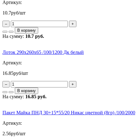
Артикул:
10.7
руб/шт
–
+
В корзину
На сумму:
10.7 руб.
Лоток 290х260х65 /100/1200 Дк белый
Артикул:
16.85
руб/шт
–
+
В корзину
На сумму:
16.85 руб.
Пакет Майка ПНД 30+15*55/20 Никас цветной (8гр) /100/2000
Артикул:
2.56
руб/шт