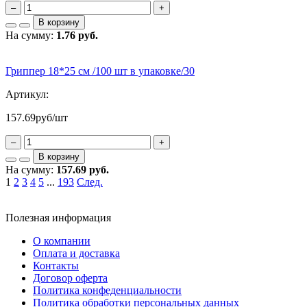
–
+
В корзину
На сумму:
1.76 руб.
Гриппер 18*25 см /100 шт в упаковке/30
Артикул:
157.69
руб/шт
–
+
В корзину
На сумму:
157.69 руб.
1
2
3
4
5
...
193
След.
Полезная информация
О компании
Оплата и доставка
Контакты
Договор оферта
Политика конфеденциальности
Политика обработки персональных данных