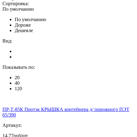
Сортировка:
По умолчанию
По умолчанию
Дороже
Дешевле
Вид:
Показывать по:
20
40
120
ПР-Т-85К Протэк КРЫШКА контейнера д/ пирожного ПЭТ
65/390
Артикул:
14.77
руб/шт