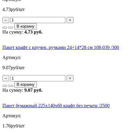
4.73
руб/шт
–
+
В корзину
На сумму:
4.73 руб.
Пакет крафт с кручен. ручками 24+14*28 см 108-039 /300
Артикул:
9.07
руб/шт
–
+
В корзину
На сумму:
9.07 руб.
Пакет бумажный 225х140х60 крафт без печати /2500
Артикул:
1.76
руб/шт