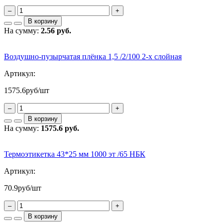
–
+
В корзину
На сумму:
2.56 руб.
Воздушно-пузырчатая плёнка 1,5 /2/100 2-х слойная
Артикул:
1575.6
руб/шт
–
+
В корзину
На сумму:
1575.6 руб.
Термоэтикетка 43*25 мм 1000 эт /65 НБК
Артикул:
70.9
руб/шт
–
+
В корзину