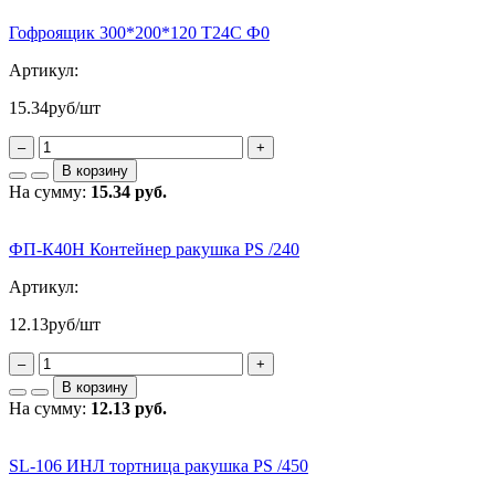
Гофроящик 300*200*120 Т24С Ф0
Артикул:
15.34
руб/шт
–
+
В корзину
На сумму:
15.34 руб.
ФП-К40Н Контейнер ракушка PS /240
Артикул:
12.13
руб/шт
–
+
В корзину
На сумму:
12.13 руб.
SL-106 ИНЛ тортница ракушка PS /450