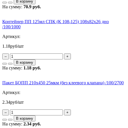
В корзину
На сумму:
70.9 руб.
Контейнер ПП 125мл СПК (К 108-125) 108х82х26 дно
/100/1000
Артикул:
1.18
руб/шт
–
+
В корзину
На сумму:
1.18 руб.
Пакет БОПП 210х450 25мкм (без клеевого клапана) /100/2700
Артикул:
2.34
руб/шт
–
+
В корзину
На сумму:
2.34 руб.