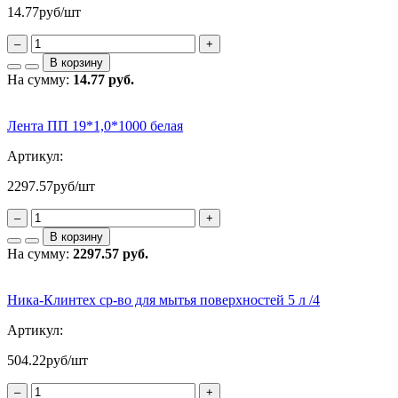
14.77
руб/шт
–
+
В корзину
На сумму:
14.77 руб.
Лента ПП 19*1,0*1000 белая
Артикул:
2297.57
руб/шт
–
+
В корзину
На сумму:
2297.57 руб.
Ника-Клинтех ср-во для мытья поверхностей 5 л /4
Артикул:
504.22
руб/шт
–
+