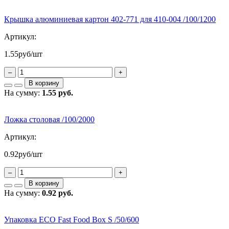
Крышка алюминиевая картон 402-771 для 410-004 /100/1200
Артикул:
1.55
руб/шт
–
+
В корзину
На сумму:
1.55 руб.
Ложка столовая /100/2000
Артикул:
0.92
руб/шт
–
+
В корзину
На сумму:
0.92 руб.
Упаковка ECO Fast Food Box S /50/600