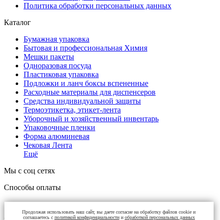
Политика обработки персональных данных
Каталог
Бумажная упаковка
Бытовая и профессиональная Химия
Мешки пакеты
Одноразовая посуда
Пластиковая упаковка
Подложки и ланч боксы вспененные
Расходные материалы для диспенсеров
Средства индивидуальной защиты
Термоэтикетка, этикет-лента
Уборочный и хозяйственный инвентарь
Упаковочные пленки
Форма алюминевая
Чековая Лента
Ещё
Мы с соц сетях
Способы оплаты
Продолжая использовать наш сайт, вы даете согласие на обработку файлов cookie и
соглашаетесь с
политикой конфиденциальности
и
обработкой персональных данных