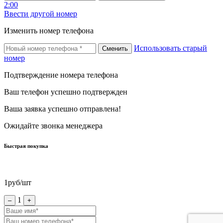
2:00
Ввести другой номер
Изменить номер телефона
Использовать старый
Сменить
номер
Подтверждение номера телефона
Ваш телефон успешно подтвержден
Ваша заявка успешно отправлена!
Ожидайте звонка менеджера
Быстрая покупка
1
руб/шт
1
–
+