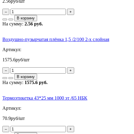
2.56
руб/шт
–
+
В корзину
На сумму:
2.56 руб.
Воздушно-пузырчатая плёнка 1,5 /2/100 2-х слойная
Артикул:
1575.6
руб/шт
–
+
В корзину
На сумму:
1575.6 руб.
Термоэтикетка 43*25 мм 1000 эт /65 НБК
Артикул:
70.9
руб/шт
–
+