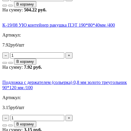
В корзину
На сумму:
504.22 руб.
К-19/08 УЮ контейнер ракушка ПЭТ 190*80*40мм /400
Артикул:
7.92
руб/шт
–
+
В корзину
На сумму:
7.92 руб.
Подложка с держателем (сольерка) 0,8 мм золото треугольник
90*120 мм /100
Артикул:
3.15
руб/шт
–
+
В корзину
На сумму:
3.15 руб.