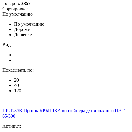
Товаров:
3857
Сортировка:
По умолчанию
По умолчанию
Дороже
Дешевле
Вид:
Показывать по:
20
40
120
ПР-Т-85К Протэк КРЫШКА контейнера д/ пирожного ПЭТ
65/390
Артикул: