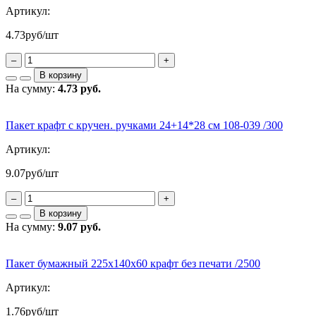
Артикул:
4.73
руб/шт
–
+
В корзину
На сумму:
4.73 руб.
Пакет крафт с кручен. ручками 24+14*28 см 108-039 /300
Артикул:
9.07
руб/шт
–
+
В корзину
На сумму:
9.07 руб.
Пакет бумажный 225х140х60 крафт без печати /2500
Артикул:
1.76
руб/шт