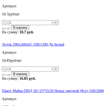
Артикул:
10.7
руб/шт
–
+
В корзину
На сумму:
10.7 руб.
Лоток 290х260х65 /100/1200 Дк белый
Артикул:
16.85
руб/шт
–
+
В корзину
На сумму:
16.85 руб.
Пакет Майка ПНД 30+15*55/20 Никас цветной (8гр) /100/2000
Артикул: