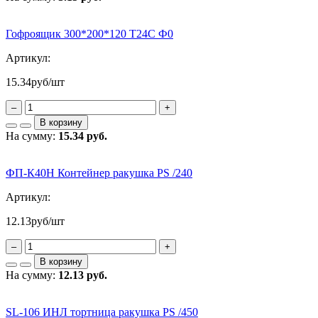
Гофроящик 300*200*120 Т24С Ф0
Артикул:
15.34
руб/шт
–
+
В корзину
На сумму:
15.34 руб.
ФП-К40Н Контейнер ракушка PS /240
Артикул:
12.13
руб/шт
–
+
В корзину
На сумму:
12.13 руб.
SL-106 ИНЛ тортница ракушка PS /450