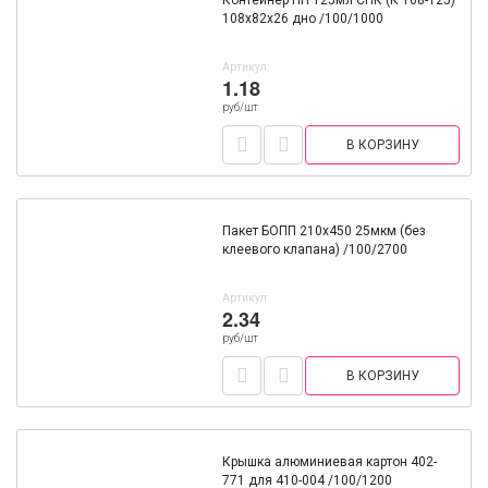
Контейнер ПП 125мл СПК (К 108-125)
108х82х26 дно /100/1000
Артикул:
1.18
руб/шт
В КОРЗИНУ
Пакет БОПП 210х450 25мкм (без
клеевого клапана) /100/2700
Артикул:
2.34
руб/шт
В КОРЗИНУ
Крышка алюминиевая картон 402-
771 для 410-004 /100/1200