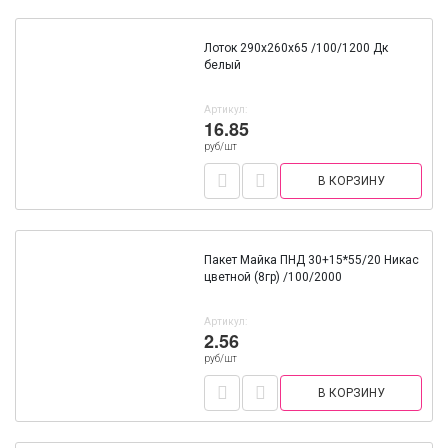
Лоток 290х260х65 /100/1200 Дк
белый
Артикул:
16.85
руб/шт
В КОРЗИНУ
Пакет Майка ПНД 30+15*55/20 Никас
цветной (8гр) /100/2000
Артикул:
2.56
руб/шт
В КОРЗИНУ