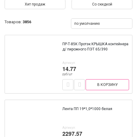
Хит продаж
Со скидкой
Товаров:
3856
по умолчанию
ПР-Т-85К Протэк КРЫШКА контейнера
д/ пирожного ПЭТ 65/390
Артикул:
14.77
руб/шт
В КОРЗИНУ
Лента ПП 19*1,0*1000 белая
Артикул:
2297.57