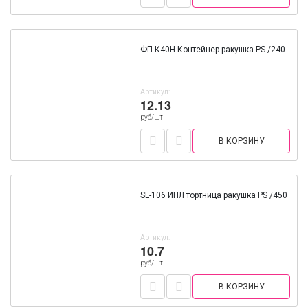
ФП-К40Н Контейнер ракушка PS /240
Артикул:
12.13
руб/шт
В КОРЗИНУ
SL-106 ИНЛ тортница ракушка PS /450
Артикул:
10.7
руб/шт
В КОРЗИНУ