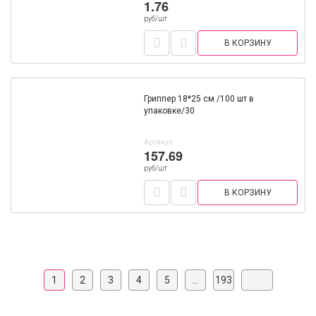
1.76
руб/шт
В КОРЗИНУ
Гриппер 18*25 см /100 шт в
упаковке/30
Артикул:
157.69
руб/шт
В КОРЗИНУ
1
2
3
4
5
...
193