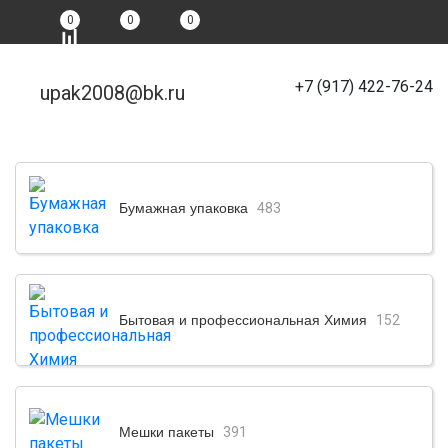
0
0
0
+7 (917) 422-76-24
upak2008@bk.ru
Бумажная упаковка
483
Бытовая и профессиональная Химия
152
Мешки пакеты
391