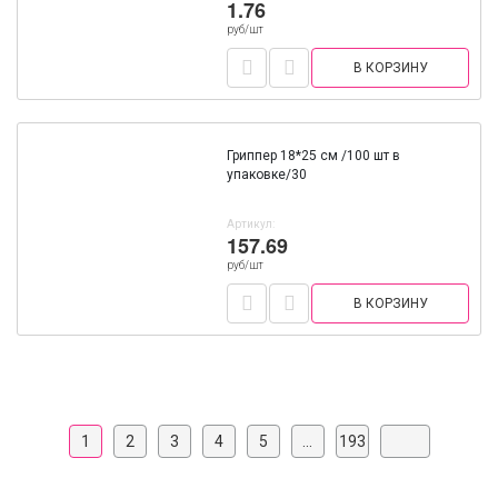
1.76
руб/шт
В КОРЗИНУ
Гриппер 18*25 см /100 шт в
упаковке/30
Артикул:
157.69
руб/шт
В КОРЗИНУ
1
2
3
4
5
...
193