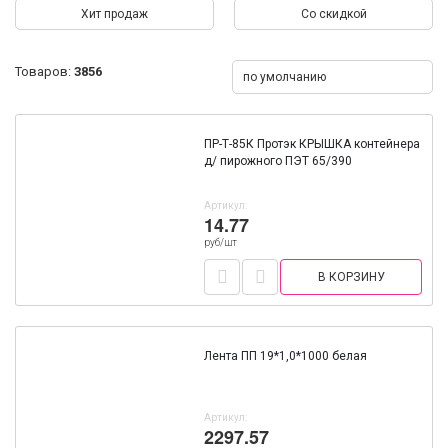
Хит продаж
Со скидкой
Товаров:
3856
по умолчанию
ПР-Т-85К Протэк КРЫШКА контейнера
д/ пирожного ПЭТ 65/390
Артикул:
14.77
руб/шт
В КОРЗИНУ
Лента ПП 19*1,0*1000 белая
Артикул:
2297.57