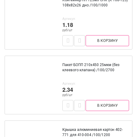
Контейнер ПП 125мл СПК (К 108-125)
108х82х26 дно /100/1000
Артикул:
1.18
руб/шт
В КОРЗИНУ
Пакет БОПП 210х450 25мкм (без
клеевого клапана) /100/2700
Артикул:
2.34
руб/шт
В КОРЗИНУ
Крышка алюминиевая картон 402-
771 для 410-004 /100/1200