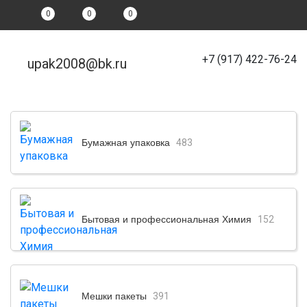
0
0
0
+7 (917) 422-76-24
upak2008@bk.ru
Бумажная упаковка
483
Бытовая и профессиональная Химия
152
Мешки пакеты
391