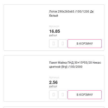
Лоток 290х260х65 /100/1200 Дк
белый
Артикул:
16.85
руб/шт
В КОРЗИНУ
Пакет Майка ПНД 30+15*55/20 Никас
цветной (8гр) /100/2000
Артикул:
2.56
руб/шт
В КОРЗИНУ