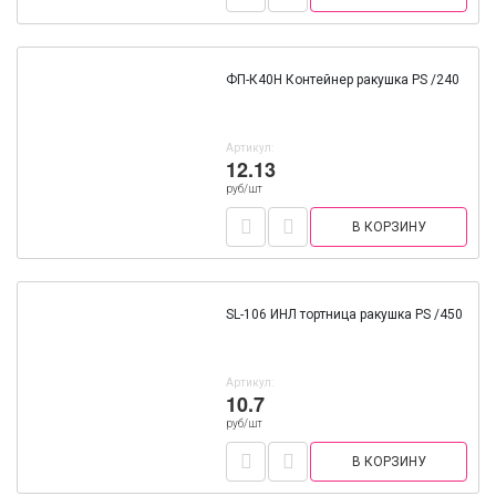
ФП-К40Н Контейнер ракушка PS /240
Артикул:
12.13
руб/шт
В КОРЗИНУ
SL-106 ИНЛ тортница ракушка PS /450
Артикул:
10.7
руб/шт
В КОРЗИНУ