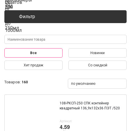
Фильтр
Все
Новинки
Хит продаж
Со скидкой
Товаров:
160
по умолчанию
108-РКСП-250 СПК контейнер
квадратный 136,9х132х36 ПЭТ /520
Артикул:
4.59