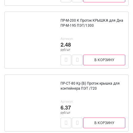
ПР-М-200 К Протэк КРЫШКА для Дна
ПР-М-195 ПЭТ/1300
Артикул:
2.48
руб/шт
В КОРЗИНУ
ПР-СТ-80 Кр (В) Протэк крышка для
контейнера ПЭТ /720
Артикул:
6.37
руб/шт
В КОРЗИНУ