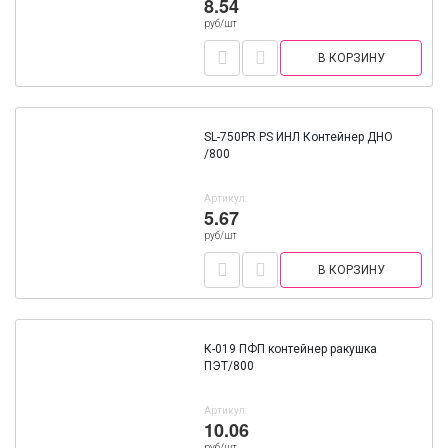
8.54
руб/шт
В КОРЗИНУ
SL-750РR PS ИНЛ Контейнер ДНО
/800
Артикул:
5.67
руб/шт
В КОРЗИНУ
К-019 ПФП контейнер ракушка
ПЭТ/800
Артикул:
10.06
руб/шт