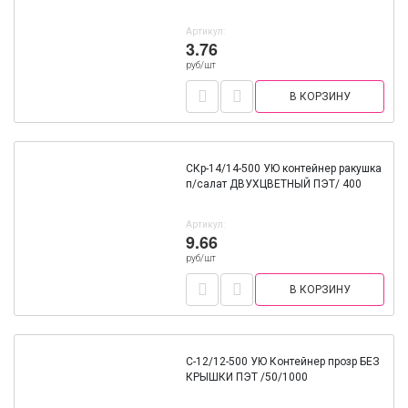
Артикул:
3.76
руб/шт
В КОРЗИНУ
СКр-14/14-500 УЮ контейнер ракушка
п/салат ДВУХЦВЕТНЫЙ ПЭТ/ 400
Артикул:
9.66
руб/шт
В КОРЗИНУ
С-12/12-500 УЮ Контейнер прозр БЕЗ
КРЫШКИ ПЭТ /50/1000