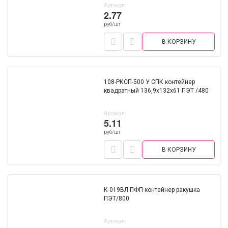
Артикул:
2.77
руб/шт
В КОРЗИНУ
108-РКСП-500 У СПК контейнер
квадратный 136,9х132х61 ПЭТ /480
Артикул:
5.11
руб/шт
В КОРЗИНУ
К-019ВЛ ПФП контейнер ракушка
ПЭТ/800
Артикул: