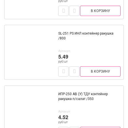
руб/шт
В КОРЗИНУ
SL-251 PS ИНЛ контейнер ракушка
/800
Артикул:
5.49
руб/шт
В КОРЗИНУ
ИПР-250 АВ (У) ТДУ контейнер
ракушка п/салат /350
Артикул:
4.52
руб/шт