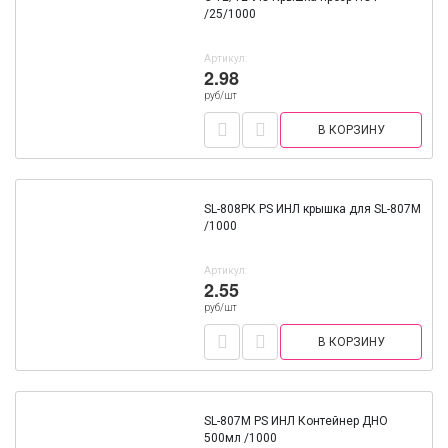
/25/1000
Артикул:
2.98
руб/шт
В КОРЗИНУ
SL-808РК PS ИНЛ крышка для SL-807М
/1000
Артикул:
2.55
руб/шт
В КОРЗИНУ
SL-807М PS ИНЛ Контейнер ДНО
500мл /1000