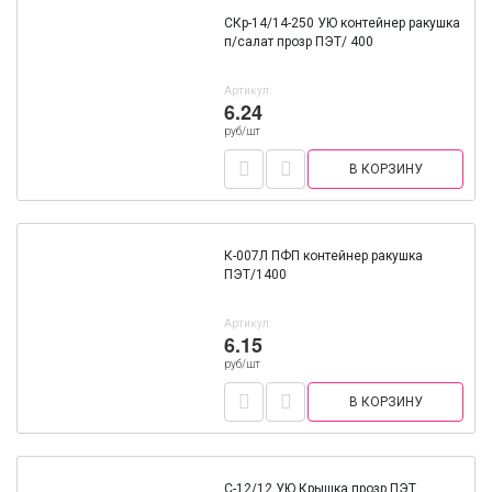
СКр-14/14-250 УЮ контейнер ракушка
п/салат прозр ПЭТ/ 400
Артикул:
6.24
руб/шт
В КОРЗИНУ
К-007Л ПФП контейнер ракушка
ПЭТ/1400
Артикул:
6.15
руб/шт
В КОРЗИНУ
С-12/12 УЮ Крышка прозр ПЭТ