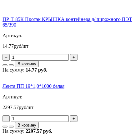
ПР-Т-85К Протэк КРЫШКА контейнера д/ пирожного ПЭТ
65/390
Артикул:
14.77
руб/шт
–
+
В корзину
На сумму:
14.77 руб.
Лента ПП 19*1,0*1000 белая
Артикул:
2297.57
руб/шт
–
+
В корзину
На сумму:
2297.57 руб.