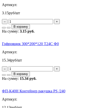
Артикул:
3.15
руб/шт
–
+
В корзину
На сумму:
3.15 руб.
Гофроящик 300*200*120 Т24С Ф0
Артикул:
15.34
руб/шт
–
+
В корзину
На сумму:
15.34 руб.
ФП-К40Н Контейнер ракушка PS /240
Артикул:
12.13
руб/шт