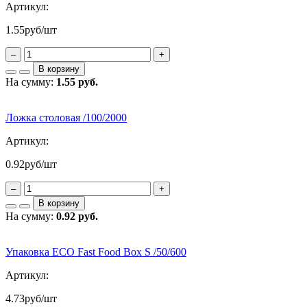
Артикул:
1.55
руб/шт
–
+
В корзину
На сумму:
1.55 руб.
Ложка столовая /100/2000
Артикул:
0.92
руб/шт
–
+
В корзину
На сумму:
0.92 руб.
Упаковка ECO Fast Food Box S /50/600
Артикул:
4.73
руб/шт