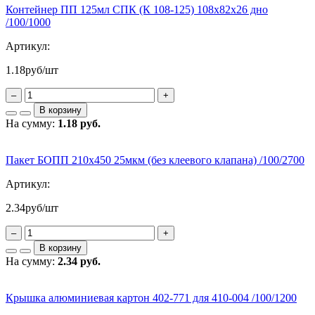
Контейнер ПП 125мл СПК (К 108-125) 108х82х26 дно
/100/1000
Артикул:
1.18
руб/шт
–
+
В корзину
На сумму:
1.18 руб.
Пакет БОПП 210х450 25мкм (без клеевого клапана) /100/2700
Артикул:
2.34
руб/шт
–
+
В корзину
На сумму:
2.34 руб.
Крышка алюминиевая картон 402-771 для 410-004 /100/1200