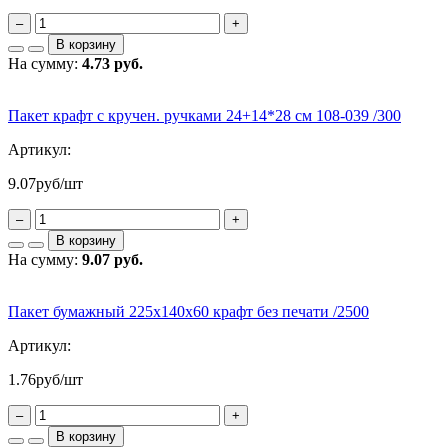
–
+
В корзину
На сумму:
4.73 руб.
Пакет крафт с кручен. ручками 24+14*28 см 108-039 /300
Артикул:
9.07
руб/шт
–
+
В корзину
На сумму:
9.07 руб.
Пакет бумажный 225х140х60 крафт без печати /2500
Артикул:
1.76
руб/шт
–
+
В корзину