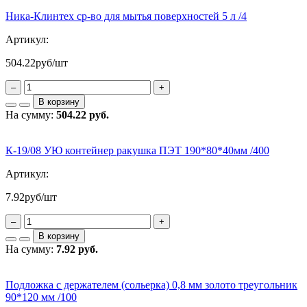
Ника-Клинтех ср-во для мытья поверхностей 5 л /4
Артикул:
504.22
руб/шт
–
+
В корзину
На сумму:
504.22 руб.
К-19/08 УЮ контейнер ракушка ПЭТ 190*80*40мм /400
Артикул:
7.92
руб/шт
–
+
В корзину
На сумму:
7.92 руб.
Подложка с держателем (сольерка) 0,8 мм золото треугольник
90*120 мм /100