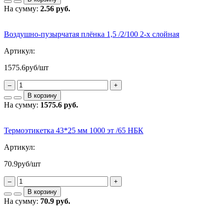
На сумму:
2.56 руб.
Воздушно-пузырчатая плёнка 1,5 /2/100 2-х слойная
Артикул:
1575.6
руб/шт
–
+
В корзину
На сумму:
1575.6 руб.
Термоэтикетка 43*25 мм 1000 эт /65 НБК
Артикул:
70.9
руб/шт
–
+
В корзину
На сумму:
70.9 руб.