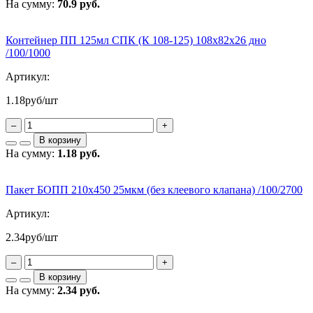
На сумму:
70.9 руб.
Контейнер ПП 125мл СПК (К 108-125) 108х82х26 дно
/100/1000
Артикул:
1.18
руб/шт
–
+
В корзину
На сумму:
1.18 руб.
Пакет БОПП 210х450 25мкм (без клеевого клапана) /100/2700
Артикул:
2.34
руб/шт
–
+
В корзину
На сумму:
2.34 руб.