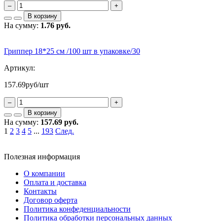
–
+
В корзину
На сумму:
1.76 руб.
Гриппер 18*25 см /100 шт в упаковке/30
Артикул:
157.69
руб/шт
–
+
В корзину
На сумму:
157.69 руб.
1
2
3
4
5
...
193
След.
Полезная информация
О компании
Оплата и доставка
Контакты
Договор оферта
Политика конфеденциальности
Политика обработки персональных данных