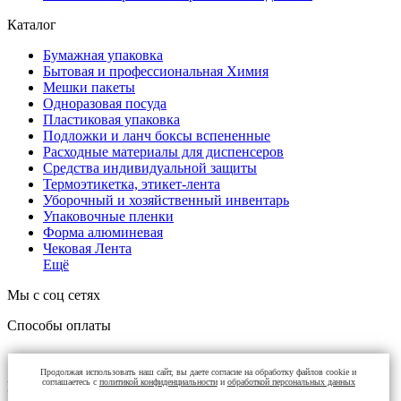
Каталог
Бумажная упаковка
Бытовая и профессиональная Химия
Мешки пакеты
Одноразовая посуда
Пластиковая упаковка
Подложки и ланч боксы вспененные
Расходные материалы для диспенсеров
Средства индивидуальной защиты
Термоэтикетка, этикет-лента
Уборочный и хозяйственный инвентарь
Упаковочные пленки
Форма алюминевая
Чековая Лента
Ещё
Мы с соц сетях
Способы оплаты
Продолжая использовать наш сайт, вы даете согласие на обработку файлов cookie и
соглашаетесь с
политикой конфиденциальности
и
обработкой персональных данных
Контакты