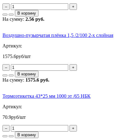
–
+
В корзину
На сумму:
2.56 руб.
Воздушно-пузырчатая плёнка 1,5 /2/100 2-х слойная
Артикул:
1575.6
руб/шт
–
+
В корзину
На сумму:
1575.6 руб.
Термоэтикетка 43*25 мм 1000 эт /65 НБК
Артикул:
70.9
руб/шт
–
+
В корзину