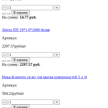
–
+
В корзину
На сумму:
14.77 руб.
Лента ПП 19*1,0*1000 белая
Артикул:
2297.57
руб/шт
–
+
В корзину
На сумму:
2297.57 руб.
Ника-Клинтех ср-во для мытья поверхностей 5 л /4
Артикул:
504.22
руб/шт
–
+
В корзину