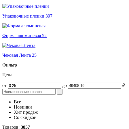
Упаковочные пленки
397
Форма алюминевая
52
Чековая Лента
25
Фильтр
Цена
от
до
₽
Все
Новинки
Хит продаж
Со скидкой
Товаров:
3857