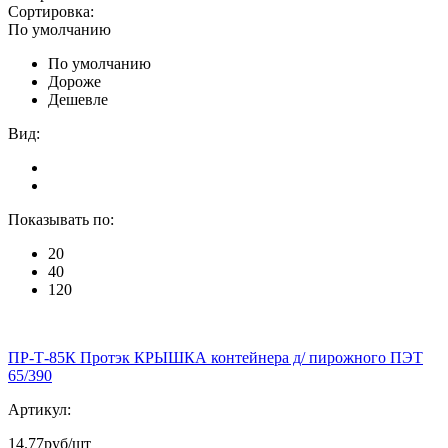
Сортировка:
По умолчанию
По умолчанию
Дороже
Дешевле
Вид:
Показывать по:
20
40
120
ПР-Т-85К Протэк КРЫШКА контейнера д/ пирожного ПЭТ
65/390
Артикул:
14.77
руб/шт