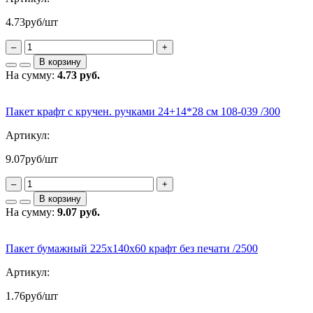
4.73
руб/шт
–
+
В корзину
На сумму:
4.73 руб.
Пакет крафт с кручен. ручками 24+14*28 см 108-039 /300
Артикул:
9.07
руб/шт
–
+
В корзину
На сумму:
9.07 руб.
Пакет бумажный 225х140х60 крафт без печати /2500
Артикул:
1.76
руб/шт