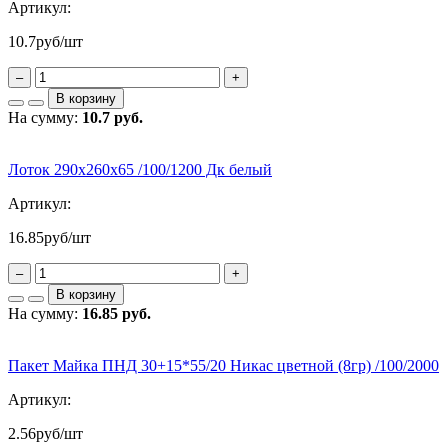
Артикул:
10.7
руб/шт
–
+
В корзину
На сумму:
10.7 руб.
Лоток 290х260х65 /100/1200 Дк белый
Артикул:
16.85
руб/шт
–
+
В корзину
На сумму:
16.85 руб.
Пакет Майка ПНД 30+15*55/20 Никас цветной (8гр) /100/2000
Артикул:
2.56
руб/шт