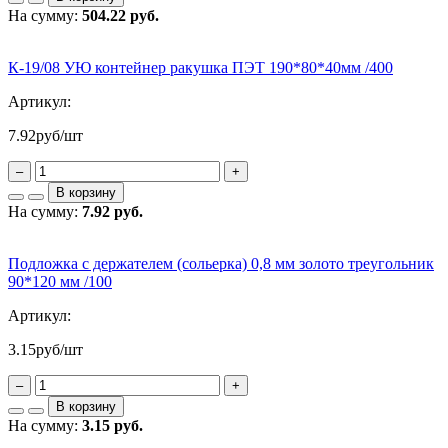
На сумму:
504.22 руб.
К-19/08 УЮ контейнер ракушка ПЭТ 190*80*40мм /400
Артикул:
7.92
руб/шт
–
+
В корзину
На сумму:
7.92 руб.
Подложка с держателем (сольерка) 0,8 мм золото треугольник
90*120 мм /100
Артикул:
3.15
руб/шт
–
+
В корзину
На сумму:
3.15 руб.