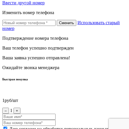
Ввести другой номер
Изменить номер телефона
Использовать старый
Сменить
номер
Подтверждение номера телефона
Ваш телефон успешно подтвержден
Ваша заявка успешно отправлена!
Ожидайте звонка менеджера
Быстрая покупка
1
руб/шт
1
–
+
Даю согласие на обработку персональных данных *