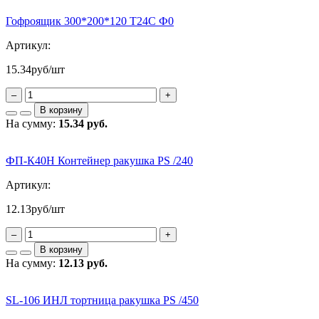
Гофроящик 300*200*120 Т24С Ф0
Артикул:
15.34
руб/шт
–
+
В корзину
На сумму:
15.34 руб.
ФП-К40Н Контейнер ракушка PS /240
Артикул:
12.13
руб/шт
–
+
В корзину
На сумму:
12.13 руб.
SL-106 ИНЛ тортница ракушка PS /450