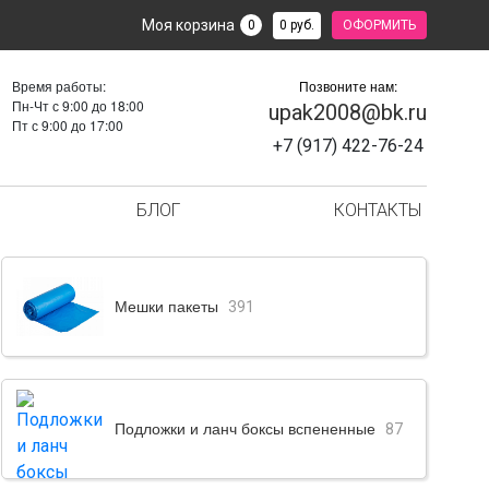
Моя корзина
0 руб.
0
ОФОРМИТЬ
Время работы:
Позвоните нам:
Пн-Чт с 9:00 до 18:00
upak2008@bk.ru
Пт с 9:00 до 17:00
+7 (917) 422-76-24
БЛОГ
КОНТАКТЫ
Мешки пакеты
391
Подложки и ланч боксы вспененные
87