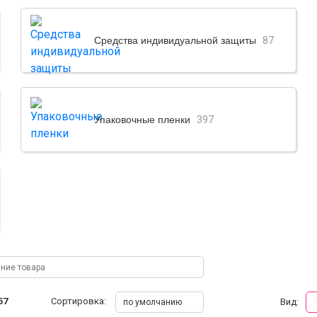
Средства индивидуальной защиты
87
Упаковочные пленки
397
57
Сортировка:
Вид:
по умолчанию