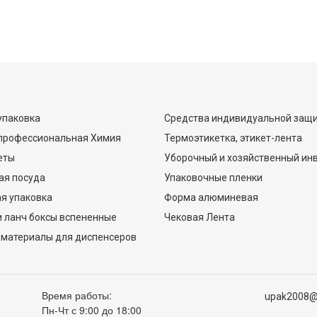
упаковка
Средства индивидуальной защ
 профессиональная Химия
Термоэтикетка, этикет-лента
еты
Уборочный и хозяйственный ин
ая посуда
Упаковочные пленки
я упаковка
Форма алюминевая
 ланч боксы вспененные
Чековая Лента
 материалы для диспенсеров
Время работы:
upak2008@
Пн-Чт с 9:00 до 18:00