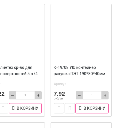
линтех ср-во для
К-19/08 УЮ контейнер
поверхностей 5 л /4
ракушка ПЭТ 190*80*40мм
/400
:
Артикул:
22
7.92
–
+
–
+
руб/шт
В КОРЗИНУ
В КОРЗИНУ