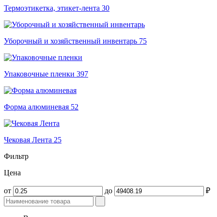
Термоэтикетка, этикет-лента
30
Уборочный и хозяйственный инвентарь
75
Упаковочные пленки
397
Форма алюминевая
52
Чековая Лента
25
Фильтр
Цена
от
до
₽