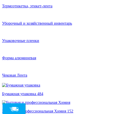
Термоэтикетка, этикет-лента
Уборочный и хозяйственный инвентарь
Упаковочные пленки
Форма алюминевая
Чековая Лента
Бумажная упаковка
484
Бытовая и профессиональная Химия
152