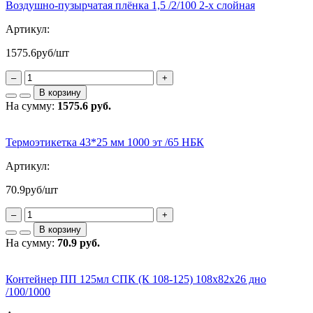
Воздушно-пузырчатая плёнка 1,5 /2/100 2-х слойная
Артикул:
1575.6
руб/шт
–
+
В корзину
На сумму:
1575.6 руб.
Термоэтикетка 43*25 мм 1000 эт /65 НБК
Артикул:
70.9
руб/шт
–
+
В корзину
На сумму:
70.9 руб.
Контейнер ПП 125мл СПК (К 108-125) 108х82х26 дно
/100/1000