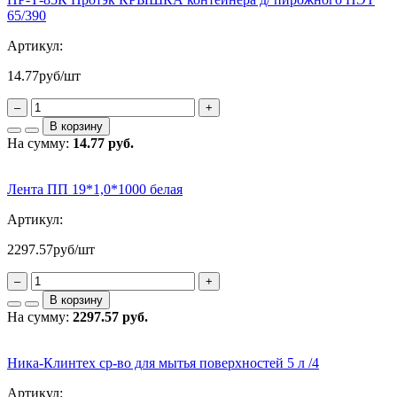
65/390
Артикул:
14.77
руб/шт
–
+
В корзину
На сумму:
14.77 руб.
Лента ПП 19*1,0*1000 белая
Артикул:
2297.57
руб/шт
–
+
В корзину
На сумму:
2297.57 руб.
Ника-Клинтех ср-во для мытья поверхностей 5 л /4
Артикул: