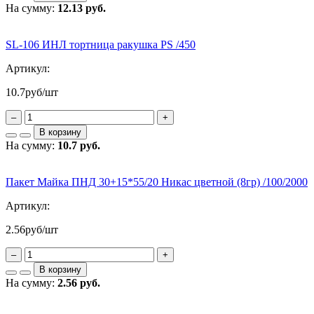
На сумму:
12.13 руб.
SL-106 ИНЛ тортница ракушка PS /450
Артикул:
10.7
руб/шт
–
+
В корзину
На сумму:
10.7 руб.
Пакет Майка ПНД 30+15*55/20 Никас цветной (8гр) /100/2000
Артикул:
2.56
руб/шт
–
+
В корзину
На сумму:
2.56 руб.