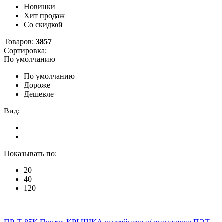
Новинки
Хит продаж
Со скидкой
Товаров:
3857
Сортировка:
По умолчанию
По умолчанию
Дороже
Дешевле
Вид:
Показывать по:
20
40
120
ПР-Т-85К Протэк КРЫШКА контейнера д/ пирожного ПЭТ