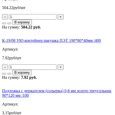
504.22
руб/шт
–
+
В корзину
На сумму:
504.22 руб.
К-19/08 УЮ контейнер ракушка ПЭТ 190*80*40мм /400
Артикул:
7.92
руб/шт
–
+
В корзину
На сумму:
7.92 руб.
Подложка с держателем (сольерка) 0,8 мм золото треугольник
90*120 мм /100
Артикул:
3.15
руб/шт