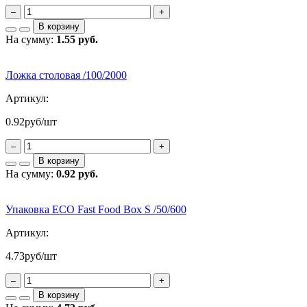
–
+
В корзину
На сумму:
1.55 руб.
Ложка столовая /100/2000
Артикул:
0.92
руб/шт
–
+
В корзину
На сумму:
0.92 руб.
Упаковка ECO Fast Food Box S /50/600
Артикул:
4.73
руб/шт
–
+
В корзину