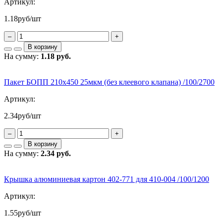
Артикул:
1.18
руб/шт
–
+
В корзину
На сумму:
1.18 руб.
Пакет БОПП 210х450 25мкм (без клеевого клапана) /100/2700
Артикул:
2.34
руб/шт
–
+
В корзину
На сумму:
2.34 руб.
Крышка алюминиевая картон 402-771 для 410-004 /100/1200
Артикул:
1.55
руб/шт