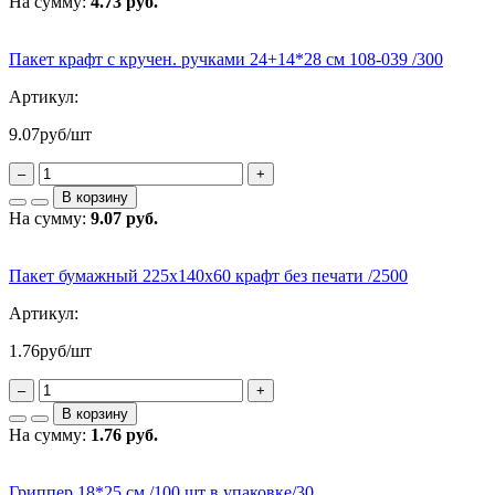
На сумму:
4.73 руб.
Пакет крафт с кручен. ручками 24+14*28 см 108-039 /300
Артикул:
9.07
руб/шт
–
+
В корзину
На сумму:
9.07 руб.
Пакет бумажный 225х140х60 крафт без печати /2500
Артикул:
1.76
руб/шт
–
+
В корзину
На сумму:
1.76 руб.
Гриппер 18*25 см /100 шт в упаковке/30