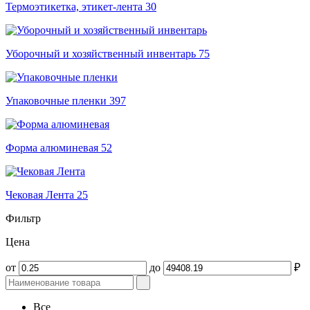
Термоэтикетка, этикет-лента
30
Уборочный и хозяйственный инвентарь
75
Упаковочные пленки
397
Форма алюминевая
52
Чековая Лента
25
Фильтр
Цена
от
до
₽
Все